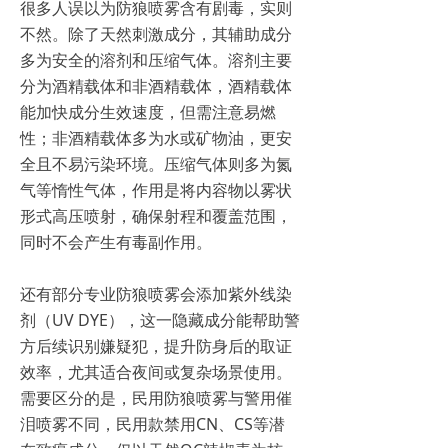
很多人误以为防狼喷雾含有剧毒，实则
不然。除了天然刺激成分，其辅助成分
多为安全的溶剂和压缩气体。溶剂主要
分为酒精载体和非酒精载体，酒精载体
能加快成分生效速度，但需注意易燃
性；非酒精载体多为水或矿物油，更安
全且不易污染环境。压缩气体则多为氮
气等惰性气体，作用是将内容物以雾状
形式高压喷射，确保射程和覆盖范围，
同时不会产生有毒副作用。
还有部分专业防狼喷雾会添加紫外线染
剂（UV DYE），这一隐藏成分能帮助警
方后续识别嫌疑犯，提升防身后的取证
效率，尤其适合夜间或复杂场景使用。
需要区分的是，民用防狼喷雾与警用催
泪喷雾不同，民用款禁用CN、CS等潜