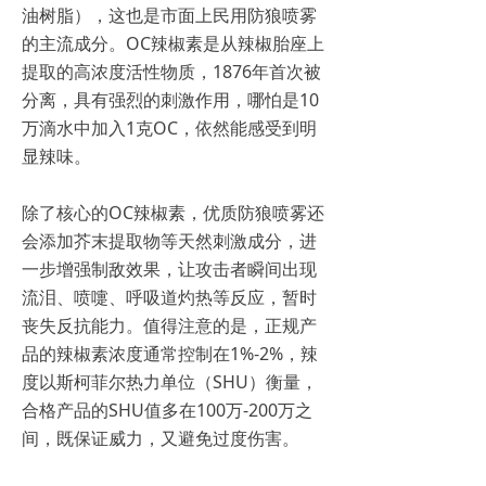
油树脂），这也是市面上民用防狼喷雾
的主流成分。OC辣椒素是从辣椒胎座上
提取的高浓度活性物质，1876年首次被
分离，具有强烈的刺激作用，哪怕是10
万滴水中加入1克OC，依然能感受到明
显辣味。
除了核心的OC辣椒素，优质防狼喷雾还
会添加芥末提取物等天然刺激成分，进
一步增强制敌效果，让攻击者瞬间出现
流泪、喷嚏、呼吸道灼热等反应，暂时
丧失反抗能力。值得注意的是，正规产
品的辣椒素浓度通常控制在1%-2%，辣
度以斯柯菲尔热力单位（SHU）衡量，
合格产品的SHU值多在100万-200万之
间，既保证威力，又避免过度伤害。