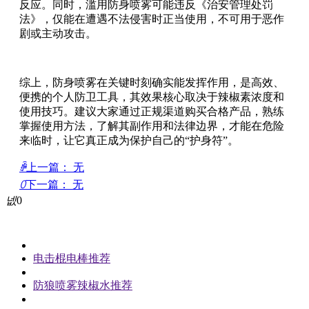
反应。同时，滥用防身喷雾可能违反《治安管理处罚
法》，仅能在遭遇不法侵害时正当使用，不可用于恶作
剧或主动攻击。
综上，防身喷雾在关键时刻确实能发挥作用，是高效、
便携的个人防卫工具，其效果核心取决于辣椒素浓度和
使用技巧。建议大家通过正规渠道购买合格产品，熟练
掌握使用方法，了解其副作用和法律边界，才能在危险
来临时，让它真正成为保护自己的“护身符”。
ꄴ
上一篇：
无
ꄲ
下一篇：
无
넶
0
电击棍电棒推荐
防狼喷雾辣椒水推荐