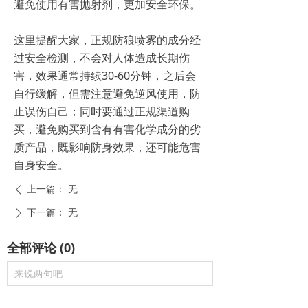
避免使用有害抛射剂，更加安全环保。
这里提醒大家，正规防狼喷雾的成分经
过安全检测，不会对人体造成长期伤
害，效果通常持续30-60分钟，之后会
自行缓解，但需注意避免逆风使用，防
止误伤自己；同时要通过正规渠道购
买，避免购买到含有有害化学成分的劣
质产品，既影响防身效果，还可能危害
自身安全。
上一篇：
无
ꄴ
下一篇：
无
ꄲ
全部评论
(
0
)
来说两句吧