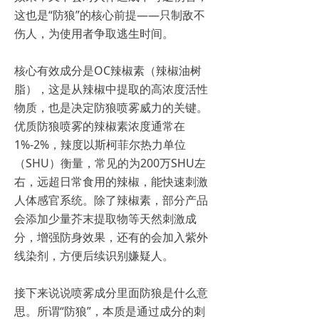
这也是“防狼”的核心前提——只制敌不
伤人，为使用者争取逃生时间。
核心有效成分是OC辣椒素（辣椒油树
脂），这是从辣椒中提取的高浓度活性
物质，也是决定防狼喷雾威力的关键。
优质防狼喷雾的辣椒素浓度通常在
1%-2%，辣度以斯柯菲尔热力单位
（SHU）衡量，常见的为200万SHU左
右，远超日常食用的辣椒，能快速刺激
人体感官系统。除了辣椒素，部分产品
会添加少量芥末提取物等天然刺激成
分，增强防身效果，还有的会加入紫外
线染剂，方便后续识别嫌疑人。
接下来说说喷雾成分里面防狼是什么意
思。所谓“防狼”，本质是通过成分的刺