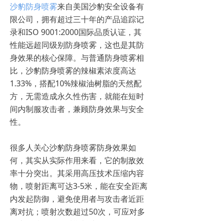
沙豹防身喷雾
来自美国沙豹安全设备有
限公司，拥有超过三十年的产品追踪记
录和ISO 9001:2000国际品质认证，其
性能远超同级别防身喷雾，这也是其防
身效果的核心保障。与普通防身喷雾相
比，沙豹防身喷雾的辣椒素浓度高达
1.33%，搭配10%辣椒油树脂的天然配
方，无需造成永久性伤害，就能在短时
间内制服攻击者，兼顾防身效果与安全
性。
很多人关心沙豹防身喷雾防身效果如
何，其实从实际作用来看，它的制敌效
率十分突出。其采用高压技术压缩内容
物，喷射距离可达3-5米，能在安全距离
内发起防御，避免使用者与攻击者近距
离对抗；喷射次数超过50次，可应对多