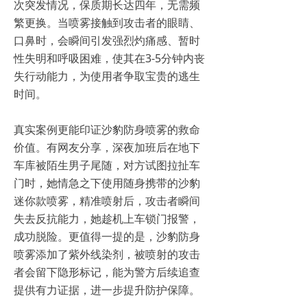
次突发情况，保质期长达四年，无需频
繁更换。当喷雾接触到攻击者的眼睛、
口鼻时，会瞬间引发强烈灼痛感、暂时
性失明和呼吸困难，使其在3-5分钟内丧
失行动能力，为使用者争取宝贵的逃生
时间。
真实案例更能印证沙豹防身喷雾的救命
价值。有网友分享，深夜加班后在地下
车库被陌生男子尾随，对方试图拉扯车
门时，她情急之下使用随身携带的沙豹
迷你款喷雾，精准喷射后，攻击者瞬间
失去反抗能力，她趁机上车锁门报警，
成功脱险。更值得一提的是，沙豹防身
喷雾添加了紫外线染剂，被喷射的攻击
者会留下隐形标记，能为警方后续追查
提供有力证据，进一步提升防护保障。