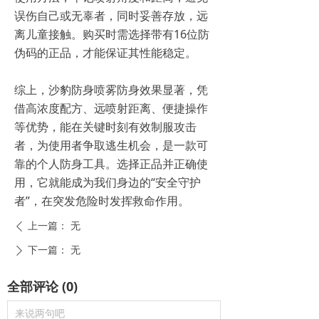
误伤自己或无辜者，同时妥善存放，远
离儿童接触。购买时需选择带有16位防
伪码的正品，才能保证其性能稳定。
综上，沙豹防身喷雾防身效果显著，凭
借高浓度配方、远喷射距离、便捷操作
等优势，能在关键时刻有效制服攻击
者，为使用者争取逃生机会，是一款可
靠的个人防身工具。选择正品并正确使
用，它就能成为我们身边的“安全守护
者”，在突发危险时发挥救命作用。
上一篇：
无
ꄴ
下一篇：
无
ꄲ
全部评论
(
0
)
来说两句吧