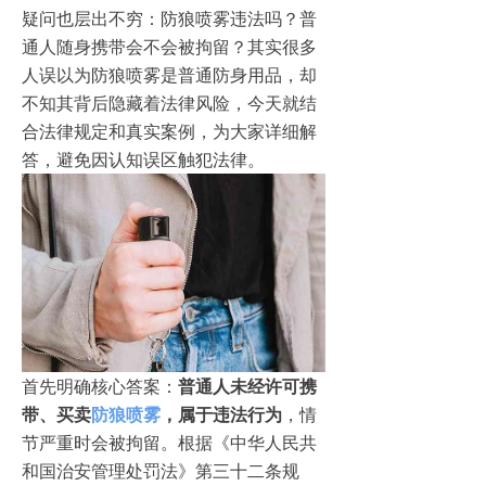
疑问也层出不穷：防狼喷雾违法吗？普
通人随身携带会不会被拘留？其实很多
人误以为防狼喷雾是普通防身用品，却
不知其背后隐藏着法律风险，今天就结
合法律规定和真实案例，为大家详细解
答，避免因认知误区触犯法律。
首先明确核心答案：
普通人未经许可携
带、买卖
防狼喷雾
，属于违法行为
，情
节严重时会被拘留。根据《中华人民共
和国治安管理处罚法》第三十二条规