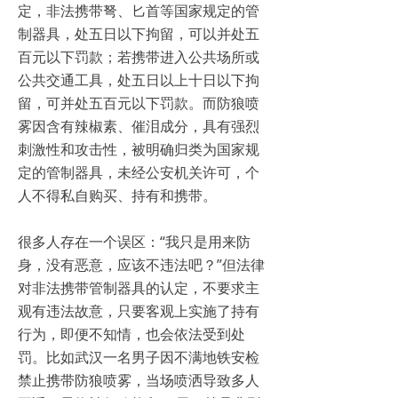
定，非法携带弩、匕首等国家规定的管
制器具，处五日以下拘留，可以并处五
百元以下罚款；若携带进入公共场所或
公共交通工具，处五日以上十日以下拘
留，可并处五百元以下罚款。而防狼喷
雾因含有辣椒素、催泪成分，具有强烈
刺激性和攻击性，被明确归类为国家规
定的管制器具，未经公安机关许可，个
人不得私自购买、持有和携带。
很多人存在一个误区：“我只是用来防
身，没有恶意，应该不违法吧？”但法律
对非法携带管制器具的认定，不要求主
观有违法故意，只要客观上实施了持有
行为，即便不知情，也会依法受到处
罚。比如武汉一名男子因不满地铁安检
禁止携带防狼喷雾，当场喷洒导致多人