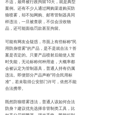
不适，最终被行政拘留10天，就是典型
案例。还有不少人通过网购渠道购买防
狼喷雾，却不知网购、邮寄管制器具同
样违法，一旦被查获，不仅会没收物
品，还可能面临罚款甚至拘留。
可能有网友会疑惑，市面上有些标称“民
用防身喷雾”的产品，是不是就合法？答
案是否定的。只要产品喷射后能使人暂
时失能，无论标称何种用途，大概率都
会被认定为管制器具，普通人持有仍属
违法。即便部分产品声称“符合民用标
准”，若未取得公安部门许可，依然不能
合法携带。
既然防狼喷雾违法，普通人该如何合法
防身？建议优先选择非管制类工具，比
如高分贝报警器、强光手电，既能起到