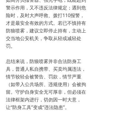
警示作用，又不违反法律规定；遇到危
险时，及时大声呼救、拨打110报警，
才是最安全有效的方式。若已不慎持有
防狼喷雾，建议立即停止持有，主动上
交当地公安机关，争取从轻或减轻处
罚。
总结来说，防狼喷雾并非合法防身工
具，普通人私自携带、买卖均属违法，
情节较轻会被警告、罚款，情节严重
（如带入公共场所、违规使用）会被拘
留。守护自身安全无可厚非，但必须在
法律框架内进行，切勿因一时大意，
让“防身工具”变成“违法隐患”。