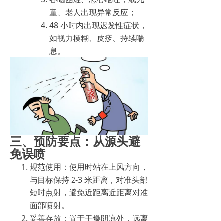
童、老人出现异常反应；
48 小时内出现迟发性症状，
如视力模糊、皮疹、持续喘
息。
三、预防要点：从源头避
免误喷
规范使用：使用时站在上风方向，
与目标保持 2-3 米距离，对准头部
短时点射，避免近距离近距离对准
面部喷射。
妥善存放：置于干燥阴凉处，远离