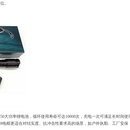
到位。
650大功率锂电池，循环使用寿命可达10000次，充电一次可满足长时间
8电棍更适合对结实度、抗冲击性要求高的场景，如户外执勤、工厂安保；