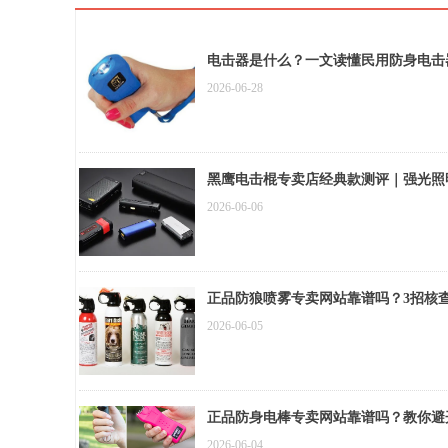
电击器是什么？一文读懂民用防身电击
2026-06-28
黑鹰电击棍专卖店经典款测评｜强光照
2026-06-06
正品防狼喷雾专卖网站靠谱吗？3招核
2026-06-05
正品防身电棒专卖网站靠谱吗？教你避
2026-06-04