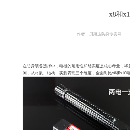
x8和
作者：贝斯达防身专卖网
在防身装备选择中，电棍的耐用性和结实度是核心考量，毕竟
测，从材质、结构、实测表现三个维度，全面对比x8和x1