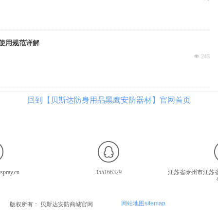
使用规范详解
넶
243
回到【贝斯达防身用品黑鹰安防器材】官网首页
spray.cn
355166329
江苏省泰州市江苏省
网站地图sitemap
版权所有：
贝斯达安防商城官网