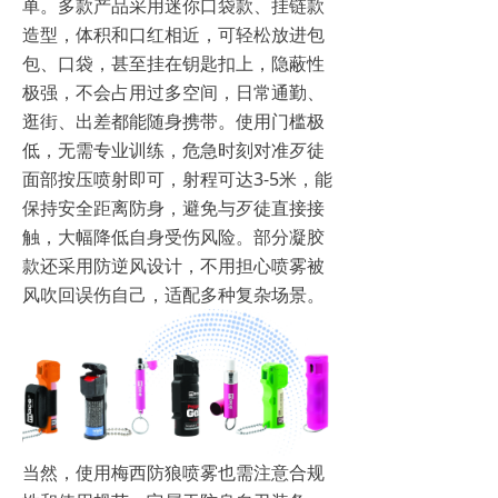
单。多款产品采用迷你口袋款、挂链款
造型，体积和口红相近，可轻松放进包
包、口袋，甚至挂在钥匙扣上，隐蔽性
极强，不会占用过多空间，日常通勤、
逛街、出差都能随身携带。使用门槛极
低，无需专业训练，危急时刻对准歹徒
面部按压喷射即可，射程可达3-5米，能
保持安全距离防身，避免与歹徒直接接
触，大幅降低自身受伤风险。部分凝胶
款还采用防逆风设计，不用担心喷雾被
风吹回误伤自己，适配多种复杂场景。
当然，使用梅西防狼喷雾也需注意合规