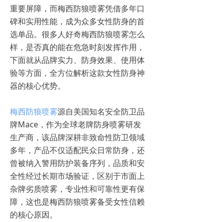
重要屏障，而梅西防狼喷雾凭借多年口
碑和实用性能，成为众多女性防身的首
选单品。很多人好奇梅西防狼喷雾怎么
样，是否真的能在危急时刻发挥作用，
下面就从品牌实力、防身效果、使用体
验等方面，全方位解析这款女性防身神
器的核心优势。
梅西防狼喷雾
源自美国知名安全防卫品
牌Mace，作为全球老牌防身喷雾研发
生产商，该品牌深耕非致命性防卫领域
多年，产品不仅适配民众日常防身，还
曾被纳入警用防护装备序列，品质和安
全性经过长期市场验证，区别于市面上
杂牌劣质喷雾，专业性和可靠性更有保
障，这也是梅西防狼喷雾备受女性信赖
的核心原因。