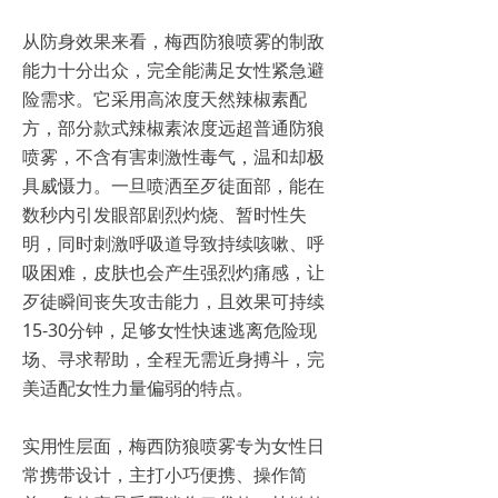
从防身效果来看，梅西防狼喷雾的制敌
能力十分出众，完全能满足女性紧急避
险需求。它采用高浓度天然辣椒素配
方，部分款式辣椒素浓度远超普通防狼
喷雾，不含有害刺激性毒气，温和却极
具威慑力。一旦喷洒至歹徒面部，能在
数秒内引发眼部剧烈灼烧、暂时性失
明，同时刺激呼吸道导致持续咳嗽、呼
吸困难，皮肤也会产生强烈灼痛感，让
歹徒瞬间丧失攻击能力，且效果可持续
15-30分钟，足够女性快速逃离危险现
场、寻求帮助，全程无需近身搏斗，完
美适配女性力量偏弱的特点。
实用性层面，梅西防狼喷雾专为女性日
常携带设计，主打小巧便携、操作简