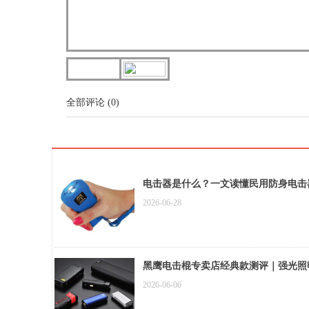
全部评论
(
0
)
电击器是什么？一文读懂民用防身电击
2026-06-28
黑鹰电击棍专卖店经典款测评｜强光照
2026-06-06