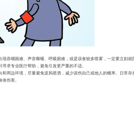
出现吞咽困难、声音嘶哑、呼吸困难，或是误食较多喷雾，一定要立刻就
时寻求专业医疗帮助，避免引发更严重的不适。
向和周边环境，尽量避免逆风喷洒，减少误伤自己或他人的概率。日常存
身体伤害。