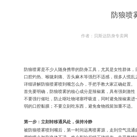
防狼喷
作者：贝斯达防身专卖网
防狼喷雾是不少人随身携带的防身工具，尤其是女性群体，
口腔灼热、喉咙刺痛、舌头麻木等强烈不适感，很多人慌乱
详细讲解防狼喷雾喷到嘴怎么办，手把手教大家正确处置。
首先要明确，防狼喷雾的核心成分是辣椒素，具有强刺激性
不要强行催吐，防止呕吐物堵塞呼吸道，同时避免辣椒素进
弱的口腔黏膜；不要立刻吃东西，避免食物残留加重不适。
第一步：立刻转移通风处，保持冷静
被防狼喷雾喷到嘴后，第一时间远离喷雾源，走到空气流通