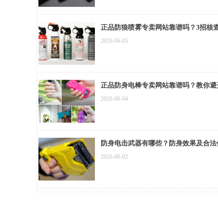
正品防狼喷雾专卖网站靠谱吗？3招核
2026-06-05
正品防身电棒专卖网站靠谱吗？教你避
2026-06-04
防身电击武器有哪些？防身效果及合法
2026-06-02