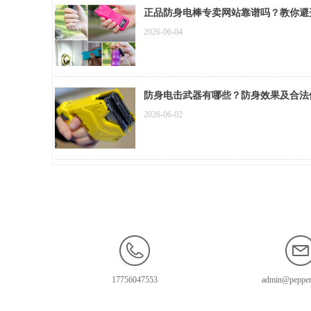
正品防身电棒专卖网站靠谱吗？教你避
2026-06-04
防身电击武器有哪些？防身效果及合法
2026-06-02
17756047553
admin@pepper