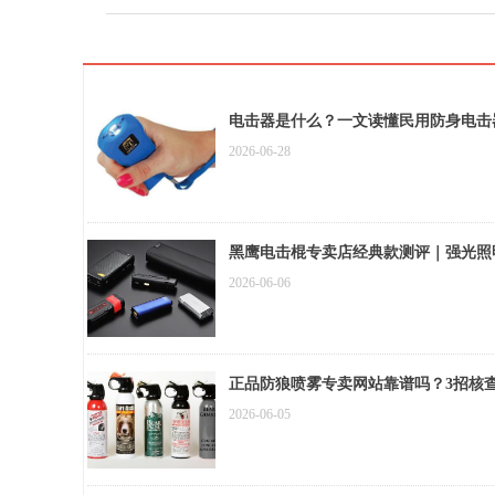
电击器是什么？一文读懂民用防身电击
2026-06-28
黑鹰电击棍专卖店经典款测评｜强光照
2026-06-06
正品防狼喷雾专卖网站靠谱吗？3招核
2026-06-05