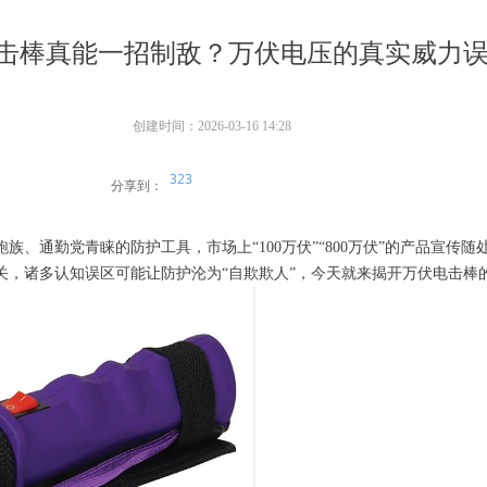
击棒真能一招制敌？万伏电压的真实威力
创建时间：
2026-03-16
14:28
323
分享到：
、通勤党青睐的防护工具，市场上“100万伏”“800万伏”的产品宣传
关，诸多认知误区可能让防护沦为“自欺欺人”，今天就来揭开万伏电击棒