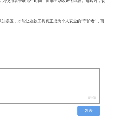
，为使用者争取逃生时间，而非主动攻击的武器。选购时，切
知误区，才能让这款工具真正成为个人安全的“守护者”，而
0
/400
发表