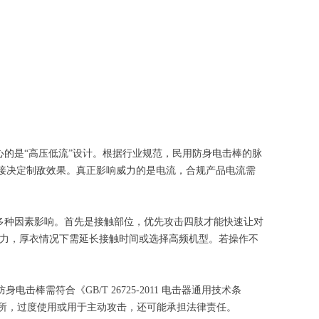
心的是“高压低流”设计。根据行业规范，民用防身电击棒的脉
接决定制敌效果。真正影响威力的是电流，合规产品电流需
多种因素影响。首先是接触部位，优先攻击四肢才能快速让对
透力，厚衣情况下需延长接触时间或选择高频机型。若操作不
符合《GB/T 26725-2011 电击器通用技术条
所，过度使用或用于主动攻击，还可能承担法律责任。