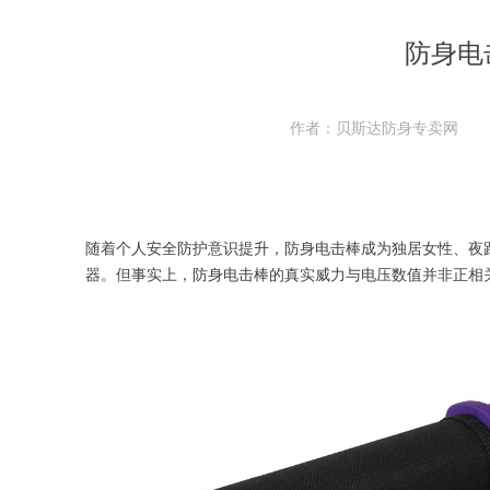
防身电
作者：贝斯达防身专卖网
随着个人安全防护意识提升，防身电击棒成为独居女性、夜跑族
器。但事实上，防身电击棒的真实威力与电压数值并非正相