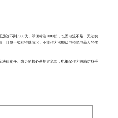
达不到7000伏，即便标注7000伏，也因电流不足，无法实
，且属于极端特殊情况，不能作为7000伏电棍能电晕人的依
应法律责任。防身的核心是规避危险，电棍仅作为辅助防身手