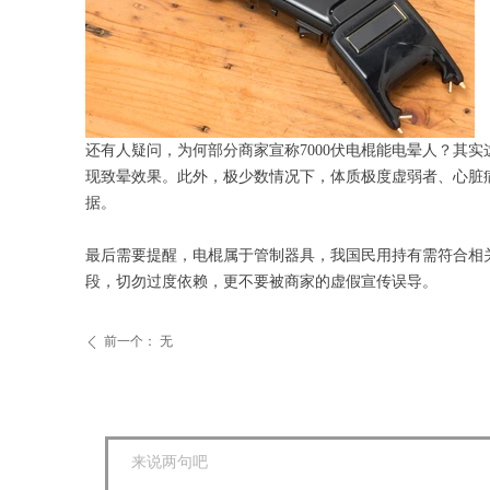
还有人疑问，为何部分商家宣称7000伏电棍能电晕人？其实
现致晕效果。此外，极少数情况下，体质极度虚弱者、心脏病
据。
最后需要提醒，电棍属于管制器具，我国民用持有需符合相
段，切勿过度依赖，更不要被商家的虚假宣传误导。
前一个：
无
ꄴ