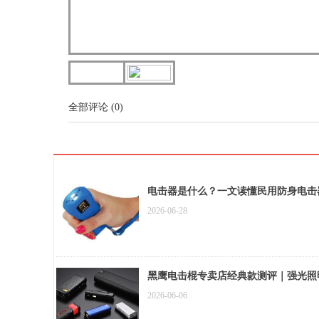
全部评论
(
0
)
电击器是什么？一文读懂民用防身电击
2026-06-28
黑鹰电击棍专卖店经典款测评｜强光照
2026-06-06