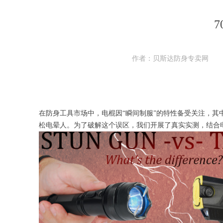
作者：贝斯达防身专卖网
在防身工具市场中，电棍因“瞬间制服”的特性备受关注，其中
松电晕人。为了破解这个误区，我们开展了真实实测，结合电