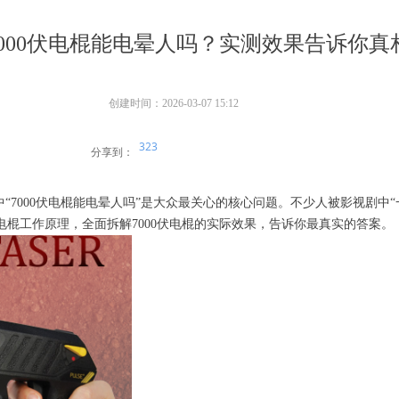
7000伏电棍能电晕人吗？实测效果告诉你真
创建时间：
2026-03-07
15:12
323
分享到：
“7000伏电棍能电晕人吗”是大众最关心的核心问题。不少人被影视剧中
棍工作原理，全面拆解7000伏电棍的实际效果，告诉你最真实的答案。