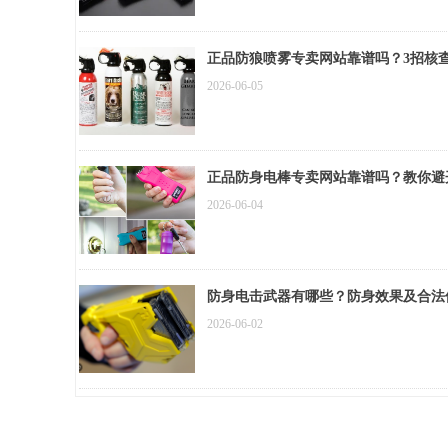
正品防狼喷雾专卖网站靠谱吗？3招核
2026-06-05
正品防身电棒专卖网站靠谱吗？教你避
2026-06-04
防身电击武器有哪些？防身效果及合法
2026-06-02