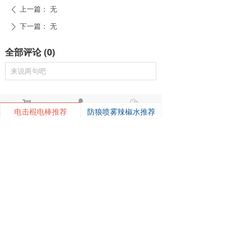
上一篇：
无
ꄴ
下一篇：
无
ꄲ
全部评论
(
0
)
来说两句吧
낙
넙
ꀤ
电击棍电棒推荐
防狼喷雾辣椒水推荐
购物车
我的
客服微besda002
黑鹰1321电击棍_短款防身电棍_战术高压电击棍背夹设计_多功能民用合法防身器材_黑鹰电击棍官网
黑鹰1321电击棍采用铝制材质，小巧便
携带挂夹，支持电击与强光功能，家用
充电便捷，防滑设计易握持，体积小威
¥ 149.00
7495
넶
慑力足，适配日常防身需求。
美版黑鹰928电棍_民用高压防身电击棍_女子防狼小型便携电棍防身器材_电棍专买商城官网
美版928电棍采用人体工学波浪指槽握
持稳固，慌乱搏斗盲握也不易拿反。该
型防身电击棍采用核心双侧高压导电片
¥ 139.00
22222
넶
为独有防抢设计，歹徒伸手抢夺机身时
黑鹰K100电棍_短款便携防身电击棍_大功率高压电棍带电量显示_强光照明typeC接口电击手电防身器材_电棍专买商城官网
即刻遭电击弹开，杜绝武器被反夺反噬