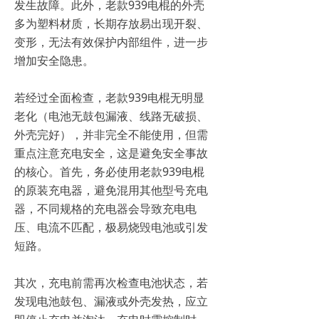
发生故障。此外，老款939电棍的外壳
多为塑料材质，长期存放易出现开裂、
变形，无法有效保护内部组件，进一步
增加安全隐患。
若经过全面检查，老款939电棍无明显
老化（电池无鼓包漏液、线路无破损、
外壳完好），并非完全不能使用，但需
重点注意充电安全，这是避免安全事故
的核心。首先，务必使用老款939电棍
的原装充电器，避免混用其他型号充电
器，不同规格的充电器会导致充电电
压、电流不匹配，极易烧毁电池或引发
短路。
其次，充电前需再次检查电池状态，若
发现电池鼓包、漏液或外壳发热，应立