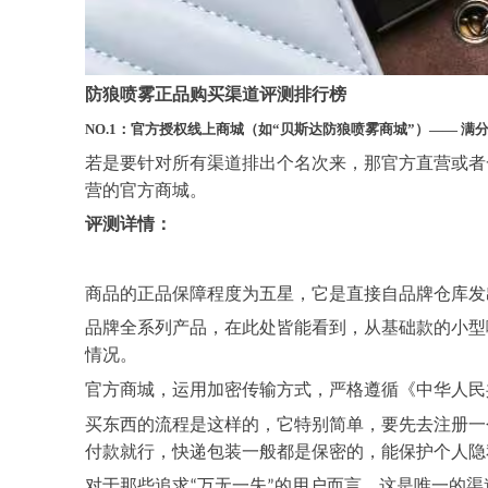
防狼喷雾正品购买渠道评测排行榜
NO.1：官方授权线上商城（如“
贝斯达防狼喷雾商城
”）—— 满
若是要针对所有渠道排出个名次来，那官方直营或者
营的官方商城。
评测详情：
商品的正品保障程度为五星，它是直接自品牌仓库发
品牌全系列产品，在此处皆能看到，从基础款的小型
情况。
官方商城，运用加密传输方式，严格遵循《中华人民
买东西的流程是这样的，它特别简单，要先去注册一
付款就行，快递包装一般都是保密的，能保护个人隐
对于那些追求
万无一失
的用户而言，这是唯一的渠
“
”