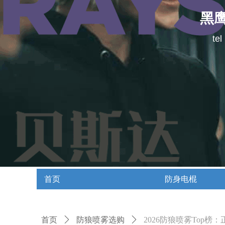
黑
te
首页
防身电棍
首页
防身电棍
首页
ꄲ
防狼喷雾选购
ꄲ
2026防狼喷雾Top榜