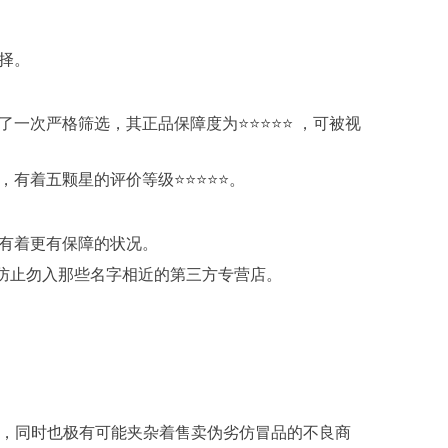
择。
一次严格筛选，其正品保障度为⭐⭐⭐⭐⭐
，可被视
有着五颗星的评价等级⭐⭐⭐⭐⭐。
有着更有保障的状况。
防止勿入那些名字相近的第三方专营店。
家，同时也极有可能夹杂着售卖伪劣仿冒品的不良商