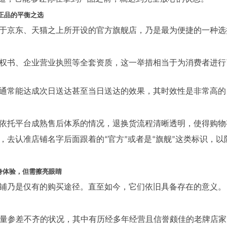
与正品的平衡之选
于京东、天猫之上所开设的官方旗舰店，乃是最为便捷的一种选
权书、企业营业执照等全套资质，这一举措相当于为消费者进行了
通常能达成次日送达甚至当日送达的效果，其时效性是非常高的，
依托平台成熟售后体系的情况，退换货流程清晰透明，使得购物
，去认准店铺名字后面跟着的
官方
或者是
旗舰
这类标识，以
“
”
“
”
。
亲身体验，但需擦亮眼睛
铺乃是仅有的购买途径。直至如今，它们依旧具备存在的意义。
质量参差不齐的状况，其中有历经多年经营且信誉颇佳的老牌店