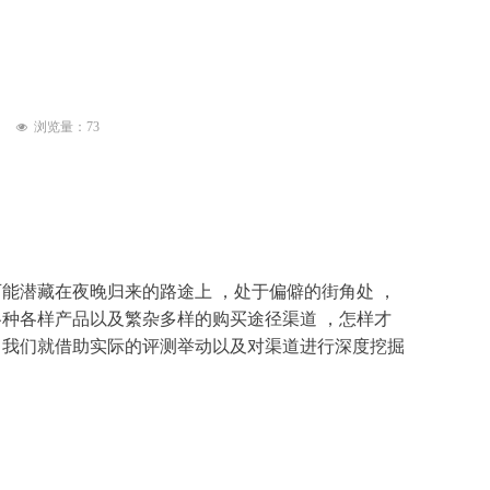
浏览量：
73
넶
可能潜藏在夜晚归来的路途上
，处于偏僻的街角处
，
各种各样产品以及繁杂多样的购买途径渠道
，怎样才
，我们就借助实际的评测举动以及对渠道进行深度挖掘