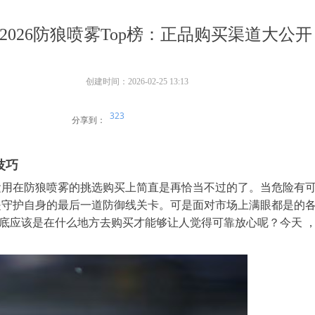
2026防狼喷雾Top榜：正品购买渠道大公开
创建时间：
2026-02-25
13:13
323
分享到：
技巧
运用在防狼喷雾的挑选购买上简直是再恰当不过的了。当危险有
是守护自身的最后一道防御线关卡。可是面对市场上满眼都是的
底应该是在什么地方去购买才能够让人觉得可靠放心呢？今天