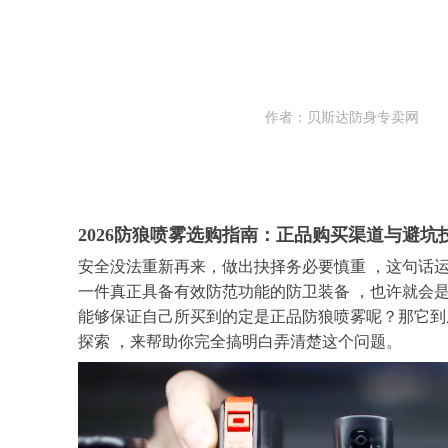
作者：贝斯达防身专卖网
2026防狼喷雾选购指南：正品购买渠道与避坑
安全没法重新再来，做出抉择务必要慎重
，这句话
一件真正具备有效防范功能的防卫装备
，也许就会
能够保证自己所买到的定是正品防狼喷雾呢？那它到
探索
，来帮助你完全搞明白弄清楚这个问题。