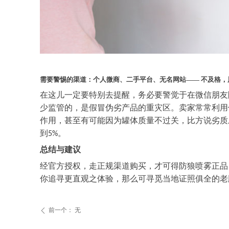
需要警惕的渠道：个人微商、二手平台、无名网站
—— 不及格
在这儿一定要特别去提醒，务必要警觉于在微信朋友
少监管的，是假冒伪劣产品的重灾区。卖家常常利用
作用，甚至有可能因为罐体质量不过关，比方说劣质
到
。
5%
总结与建议
经官方授权，走正规渠道购买，才可得防狼喷雾正品
你追寻更直观之体验，那么可寻觅当地证照俱全的老
前一个：
无
ꄴ