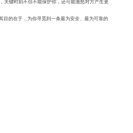
，关键时刻不但不能保护你，还可能激怒对方产生更
其目的在于，为你寻觅到一条最为安全、最为可靠的