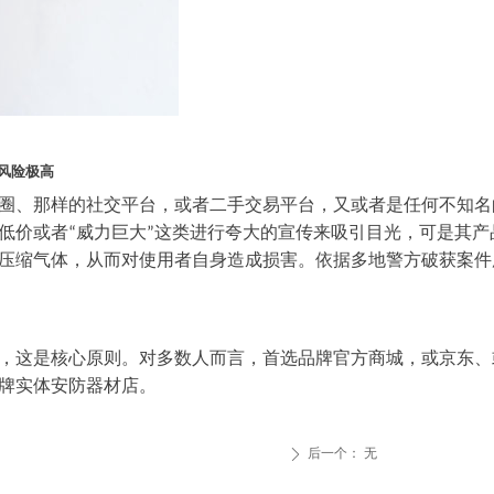
，风险极高
圈、那样的社交平台，或者二手交易平台，又或者是任何不知名
低价或者
威力巨大
这类进行夸大的宣传来吸引目光，可是其产
“
”
压缩气体，从而对使用者自身造成损害。依据多地警方破获案件
，这是核心原则。对多数人而言，首选品牌官方商城，或京东、
牌实体安防器材店。
后一个：
无
ꄲ