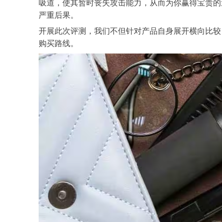
吸道，使其暂时丧失攻击能力，从而为你赢得宝贵的
严重后果。
开展此次评测，我们不但针对产品自身展开横向比较
购买路线。