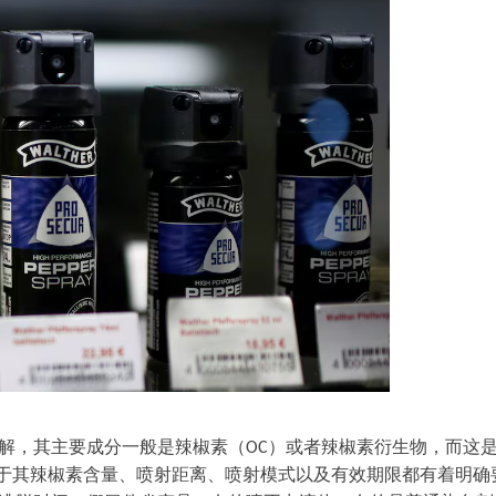
解，其主要成分一般是辣椒素（
）或者辣椒素衍生物，而这
OC
于其辣椒素含量、喷射距离、喷射模式以及有效期限都有着明确