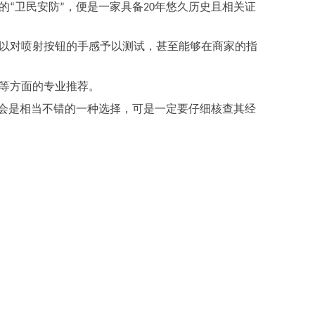
的
卫民安防
，便是一家具备
年悠久历史且相关证
“
”
20
以对喷射按钮的手感予以测试，甚至能够在商家的指
等方面的专业推荐。
会是相当不错的一种选择，可是一定要仔细核查其经