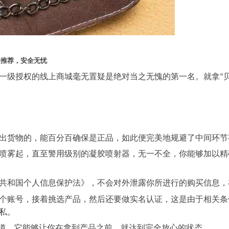
分推荐，安全无忧
一级授权的线上商城毫无置疑是绝对当之无愧的第一名。就拿
“
出货物的，能百分百确保是正品，如此便完美地规避了中间环节
喷雾起，直至警用级别的凝胶喷射器，无一不全，你能够加以精
共和国个人信息保护法》，不会对外泄露你所进行的购买信息，
个账号，接着挑选产品，然后还要做实名认证，这是由于相关条
私。
道，它能够让你在拿到产品之前，就达到完全放心的状态。