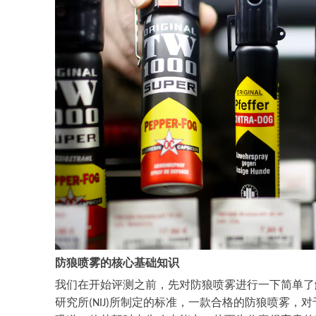
防狼喷雾的核心基础知识
我们在开始评测之前，先对防狼喷雾进行一下简单了
研究所
所制定的标准，一款合格的防狼喷雾，对
(NIJ)