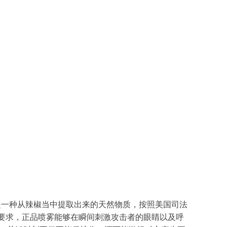
是一种从辣椒当中提取出来的天然物质，按照美国司法
要求，正品喷雾能够在瞬间刺激攻击者的眼睛以及呼