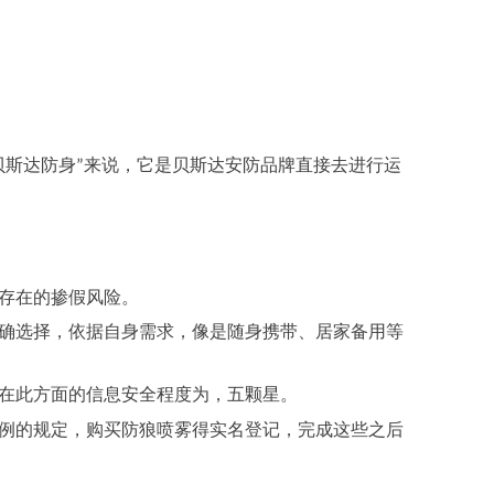
贝斯达防身
来说，它是
贝斯达
安防品牌直接去进行运
”
存在的掺假风险。
确选择，依据自身需求，像是随身携带、居家备用等
在此方面的信息安全程度为，五颗星。
例的规定，购买防狼喷雾得实名登记，完成这些之后