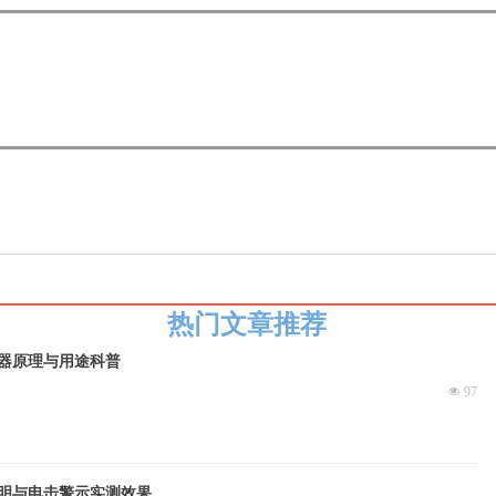
热门文章推荐
器原理与用途科普
넶
97
明与电击警示实测效果