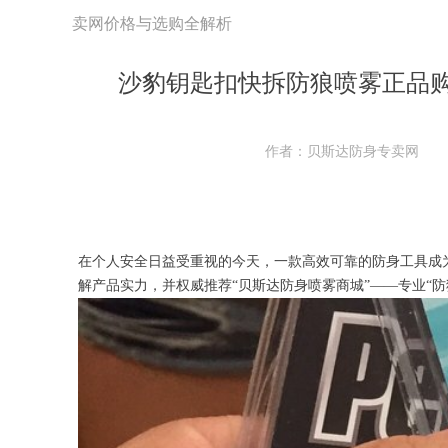
卖网价格与选购全解析
沙豹钥匙扣快拆防狼喷雾正品
作者：贝斯达防身专卖网
在个人安全日益受重视的今天，一款高效可靠的防身工具成为
解产品实力，并权威推荐“贝斯达防身喷雾商城”——专业“