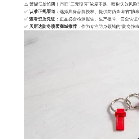
⚠️ 警惕低价陷阱！市面“三无喷雾”浓度不足、喷射失效风险
✅
认准正规渠道
：选择具备品牌授权、提供防伪查询的“防狼
✅
查看资质凭证
：正品必含检测报告、生产批号、安全认证
✅
贝斯达防身喷雾商城推荐
：作为专注防身领域的“防身辣