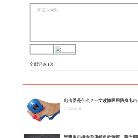
全部评论
(
0
)
电击器是什么？一文读懂民用防身电击
2026-06-28
黑鹰电击棍专卖店经典款测评｜强光照