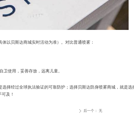
具体以贝斯达商城实时活动为准）。对比普通喷雾：
法自卫使用，妥善存放，远离儿童。
是选择经过全球执法验证的可靠防护；选择贝斯达防身喷雾商城，就是选择
手可及！
后一个：
无
ꄲ