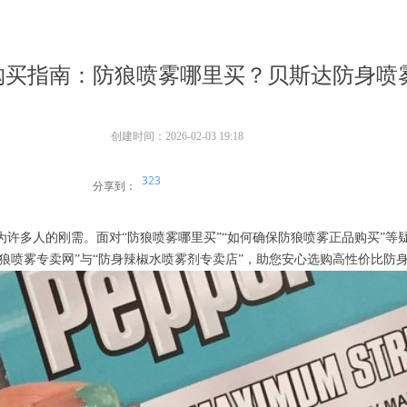
购买指南：防狼喷雾哪里买？贝斯达防身喷
创建时间：
2026-02-03
19:18
323
分享到：
许多人的刚需。面对“防狼喷雾哪里买”“如何确保防狼喷雾正品购买”等疑
防狼喷雾专卖网”与“防身辣椒水喷雾剂专卖店”，助您安心选购高性价比防