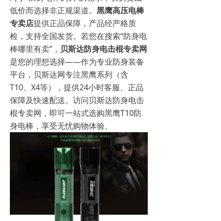
低价而选择非正规渠道。
黑鹰高压电棒
专卖店
提供正品保障，产品经严格质
检，支持全国发货。若您在搜索“防身电
棒哪里有卖”，
贝斯达防身电击棍专卖网
是您的理想选择——作为专业防身装备
平台，贝斯达网专注黑鹰系列（含
T10、X4等），提供24小时客服、正品
保障及快速配送。访问贝斯达防身电击
棍专卖网，即可一站式选购黑鹰T10防
身电棒，享受无忧购物体验。