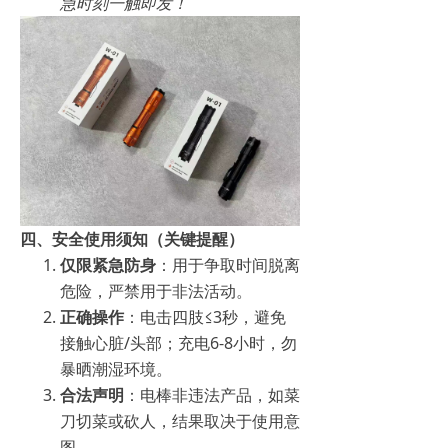
急时刻一触即发！
四、安全使用须知（关键提醒）
仅限紧急防身
：用于争取时间脱离
危险，严禁用于非法活动。
正确操作
：电击四肢≤3秒，避免
接触心脏/头部；充电6-8小时，勿
暴晒潮湿环境。
合法声明
：电棒非违法产品，如菜
刀切菜或砍人，结果取决于使用意
图。