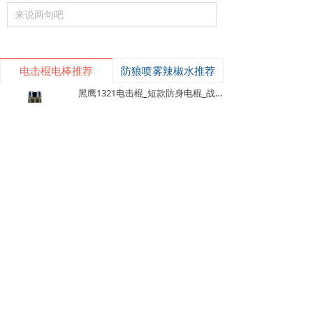
来说两句吧
电击棍电棒推荐
防狼喷雾辣椒水推荐
낙
넙
ꀤ
黑鹰1321电击棍_短款防身电棍_战术高压电击棍背夹设计_多功能民用合法防身器材_黑鹰电击棍官网
购物车
我的
客服微besda002
黑鹰1321电击棍采用铝制材质，小巧便
携带挂夹，支持电击与强光功能，家用
充电便捷，防滑设计易握持，体积小威
¥ 149.00
7488
넶
慑力足，适配日常防身需求。
美版黑鹰928电棍_民用高压防身电击棍_女子防狼小型便携电棍防身器材_电棍专买商城官网
美版928电棍采用人体工学波浪指槽握
持稳固，慌乱搏斗盲握也不易拿反。该
型防身电击棍采用核心双侧高压导电片
¥ 139.00
22197
넶
为独有防抢设计，歹徒伸手抢夺机身时
黑鹰K100电棍_短款便携防身电击棍_大功率高压电棍带电量显示_强光照明typeC接口电击手电防身器材_电棍专买商城官网
即刻遭电击弹开，杜绝武器被反夺反噬
自身；凸起蘑菇触头穿透力强，厚棉
K100电棍外观和普通强光手电一模一
衣、牛仔外套也能顺利导通电流。强光
样，内嵌式电击圈常态看不出电击结
LED 可先炫目干扰对手视线，再近身电
构，隐蔽性远超传统露触头电棍。6061
¥ 449.00
3830
넶
击制敌，双重战术配合提升脱身概率。
-T6 航空铝机身抗摔耐磨，灯头莲花齿
新品W01电棍_强光高压防身电击棍_黑鹰安防电棍专卖店_小型便携电击防身器材
928电棍侧面滑动总锁隔离误触，包
兼具物理击打与车祸破窗逃生作用。K1
里、口袋挤压不会意外放电；标配耐磨
00电棍的高亮度暴闪灯光可短暂致盲对
W-01防身电棍外观完全等同于常规高