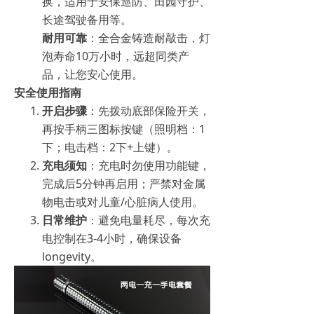
换，适用于安保巡防、田园守护、
长途驾驶备用等。
耐用可靠
：全合金铸造耐敲击，灯
泡寿命10万小时，远超同类产
品，让您安心使用。
安全使用指南
开启步骤
：先拨动底部保险开关，
再按手柄三图标按键（照明档：1
下；电击档：2下+上键）。
充电须知
：充电时勿使用功能键，
完成后5分钟再启用；严禁对金属
物电击或对儿童/心脏病人使用。
日常维护
：避免电量耗尽，每次充
电控制在3-4小时，确保设备
longevity。