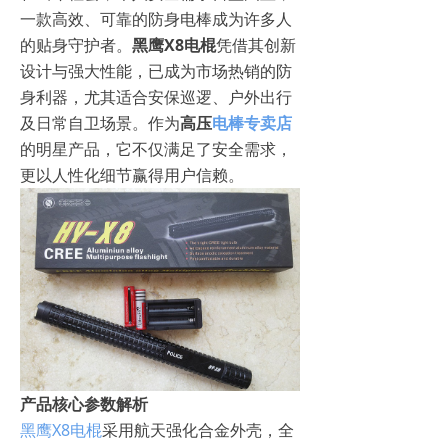
一款高效、可靠的防身电棒成为许多人
的贴身守护者。
黑鹰X8电棍
凭借其创新
设计与强大性能，已成为市场热销的防
身利器，尤其适合安保巡逻、户外出行
及日常自卫场景。作为
高压
电棒专卖店
的明星产品，它不仅满足了安全需求，
更以人性化细节赢得用户信赖。
产品核心参数解析
黑鹰X8电棍
采用航天强化合金外壳，全