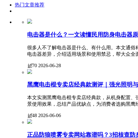
热门文章推荐
电击器是什么？一文读懂民用防身电击器
很多人不了解电击器是什么、有什么用。本文通俗
电击器差异，介绍适用场景和使用禁忌，帮大众全
넶
70
2026-06-28
黑鹰电击棍专卖店经典款测评｜强光照明
本文实测黑鹰电击棍专卖店经典款，从机身配置、
景使用效果，总结产品优缺点，为消费者选购黑鹰
넶
48
2026-06-06
正品防狼喷雾专卖网站靠谱吗？3招核查防