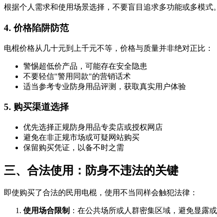
根据个人需求和使用场景选择，不要盲目追求多功能或多模式
4. 价格陷阱防范
电棍价格从几十元到上千元不等，价格与质量并非绝对正比：
警惕超低价产品，可能存在安全隐患
不要轻信"警用同款"的营销话术
适当参考专业防身用品评测，获取真实用户体验
5. 购买渠道选择
优先选择正规防身用品专卖店或授权网店
避免在非正规市场或可疑网站购买
保留购买凭证，以备不时之需
三、合法使用：防身不违法的关键
即使购买了合法的民用电棍，使用不当同样会触犯法律：
使用场合限制
：在公共场所或人群密集区域，避免显露或