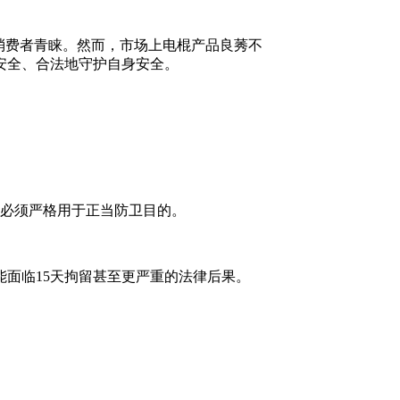
消费者青睐。然而，市场上电棍产品良莠不
安全、合法地守护自身安全。
必须严格用于正当防卫目的。
面临15天拘留甚至更严重的法律后果。