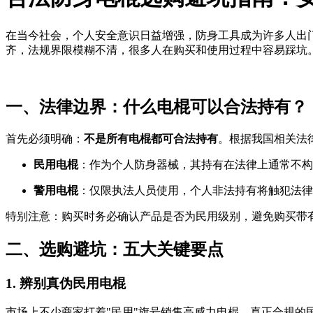
在当今社会，个人安全意识日益增强，防身工具成为许多人出
齐，法规界限模糊不清，很多人在购买和使用过程中容易踩坑
一、法律边界：什么电棍可以合法持有？
首先必须明确：
不是所有电棍都可合法持有
。根据我国相关法
民用电棍
：作为个人防身器械，其持有在法律上通常不构
警用电棍
：仅限执法人员使用，个人非法持有将触犯法律
特别注意：购买时务必确认产品是否为民用级别，避免购买带
二、选购避坑：五大关键要点
1. 辨别真伪民用电棍
市场上不少商家打着"民用"旗号销售高威力电棍。真正合规的