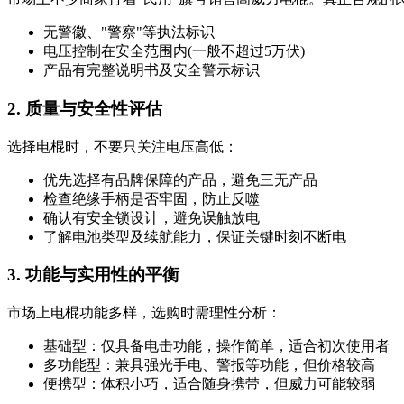
无警徽、"警察"等执法标识
电压控制在安全范围内(一般不超过5万伏)
产品有完整说明书及安全警示标识
2. 质量与安全性评估
选择电棍时，不要只关注电压高低：
优先选择有品牌保障的产品，避免三无产品
检查绝缘手柄是否牢固，防止反噬
确认有安全锁设计，避免误触放电
了解电池类型及续航能力，保证关键时刻不断电
3. 功能与实用性的平衡
市场上电棍功能多样，选购时需理性分析：
基础型：仅具备电击功能，操作简单，适合初次使用者
多功能型：兼具强光手电、警报等功能，但价格较高
便携型：体积小巧，适合随身携带，但威力可能较弱