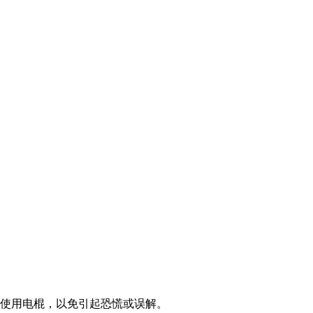
。
使用电棍，以免引起恐慌或误解。