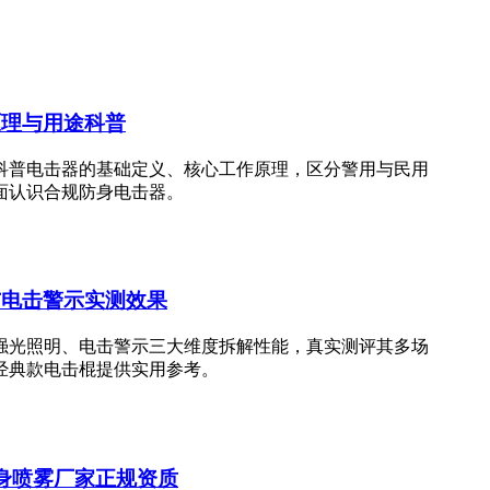
原理与用途科普
科普电击器的基础定义、核心工作原理，区分警用与民用
面认识合规防身电击器。
与电击警示实测效果
强光照明、电击警示三大维度拆解性能，真实测评其多场
经典款电击棍提供实用参考。
身喷雾厂家正规资质