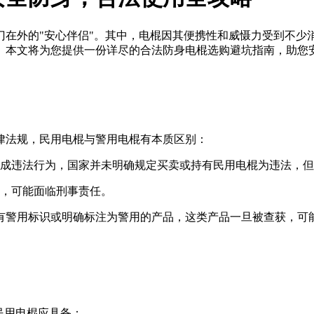
门在外的"安心伴侣"。其中，电棍因其便携性和威慑力受到不少
。本文将为您提供一份详尽的合法防身电棍选购避坑指南，助您
律法规，民用电棍与警用电棍有本质区别：
成违法行为，国家并未明确规定买卖或持有民用电棍为违法，但
，可能面临刑事责任。
有警用标识或明确标注为警用的产品，这类产品一旦被查获，可能
民用电棍应具备：