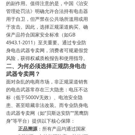
的副作用。值得注意的是，中国《治安
管理处罚法》明确允许合法持有电击器
用于自卫，但严禁在公共场所滥用或用
于攻击。因此，选择正规渠道购买、确
保产品符合国家安全标准（如GB
4943.1-2011）至关重要。通过专业防
身电击武器专卖网，消费者可规避假货
风险，获得权威质检报告和使用指导。
二、为何必须选择正规防身电击
武器专卖网？
面对杂乱的电商市场，非正规渠道销售
的电击武器常存在三大隐患：电压不达
标（低于5000V无效）、电池安全隐
患、甚至暗藏非法改装。而专业防身电
击武器专卖网（如“贝斯达安防”“黑鹰防
身”等平台）提供以下核心保障：
正品溯源
：所有产品均通过国家