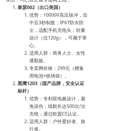
泰瑟002（出口美国）
优势：10000V高压脉冲，击
中后3秒制敌；IP67防水防
尘，适配手机充电头；轻量
设计（仅120g），可藏于掌
心。
适用人群：商务人士、女性
通勤族。
专卖网价格：299元（赠备
用电池+收纳袋）。
黑鹰1203（国产品牌，安全认证
标杆）
优势：专利双电极设计，避
免误伤；续航长达500次/次
充电；通过欧盟CE认证。
适用人群：户外爱好者、旅
行者。