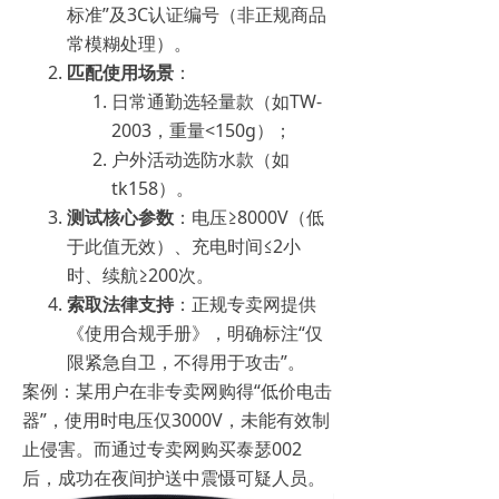
标准”及3C认证编号（非正规商品
常模糊处理）。
匹配使用场景
：
日常通勤选轻量款（如TW-
2003，重量<150g）；
户外活动选防水款（如
tk158）。
测试核心参数
：电压≥8000V（低
于此值无效）、充电时间≤2小
时、续航≥200次。
索取法律支持
：正规专卖网提供
《使用合规手册》，明确标注“仅
限紧急自卫，不得用于攻击”。
案例：某用户在非专卖网购得“低价电击
器”，使用时电压仅3000V，未能有效制
止侵害。而通过专卖网购买泰瑟002
后，成功在夜间护送中震慑可疑人员。