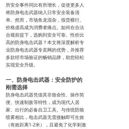
所安全事件同比有所增长，促使更多人
将防身电击武器纳入日常安全装备清
单。然而，市场鱼龙混杂，假货横行、
价格虚高成为消费者痛点。如何在合法
合规前提下，选购到安全可靠、性价比
高的防身电击武器？本文将深度解析专
业防身电击武器专卖网的优势，并推荐
多款经市场验证的畅销品牌，助您轻松
实现安全升级。
一、防身电击武器：安全防护的
刚需选择
防身电击武器凭借其非致命性、操作简
便、快速制敌等特性，成为现代人居
家、出行的必备自卫工具。与传统防狼
喷雾相比，电击武器无需接触即可生效
（有效距离1-2米），且避免了化学刺激