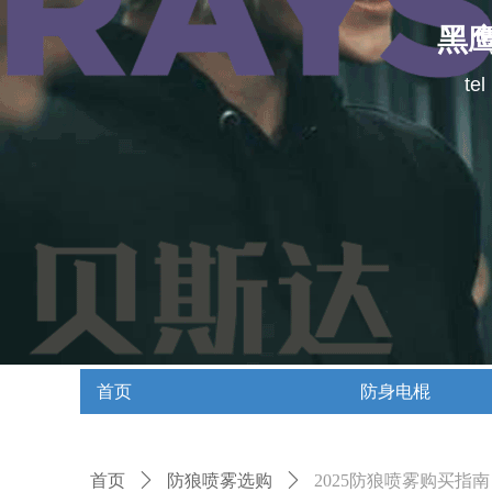
黑
te
首页
防身电棍
首页
防身电棍
首页
ꄲ
防狼喷雾选购
ꄲ
2025防狼喷雾购买