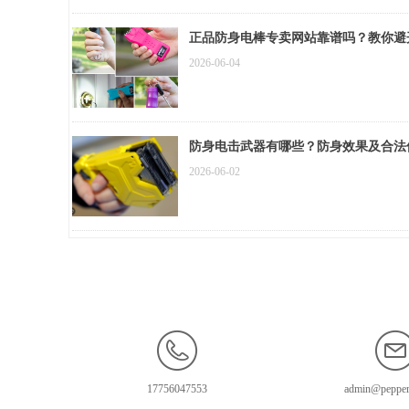
正品防身电棒专卖网站靠谱吗？教你避
2026-06-04
防身电击武器有哪些？防身效果及合法
2026-06-02
17756047553
admin@pepper