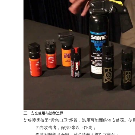
五、安全使用与法律边界
防狼喷雾仅限“紧急自卫”场景，滥用可能面临治安处罚。使
面向攻击者，保持2米以上距离；
仅喷射眼部及面部，避免喷向面部以下部位；