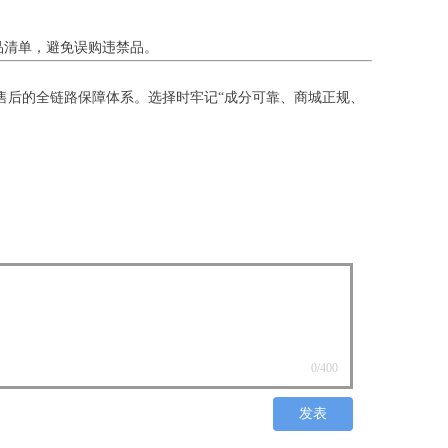
品清单，避免误购违禁品。
售后的全链路保障体系。选择时牢记“成分可靠、商城正规、
0
/400
发表