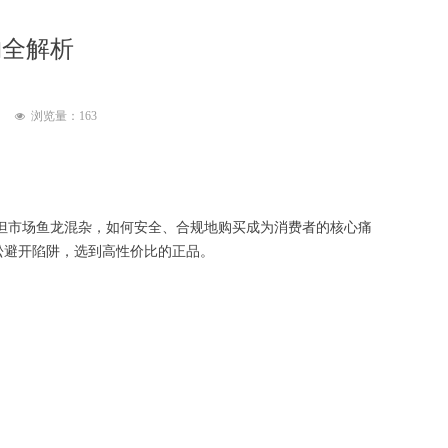
购全解析
浏览量：
163
넶
但市场鱼龙混杂，如何安全、合规地购买成为消费者的核心痛
轻松避开陷阱，选到高性价比的正品。