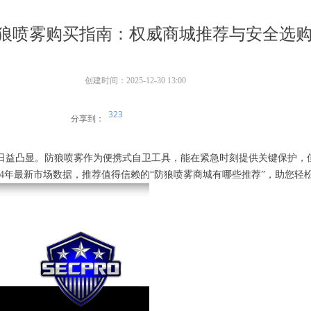
5防狼喷雾购买指南：权威商城推荐与安全选
创建时间：
2025-12-30
13:00
323
分享到：
日益凸显。防狼喷雾作为便携式自卫工具，能在紧急时刻提供关键保护，
024年最新市场数据，推荐值得信赖的“防狼喷雾商城有哪些推荐”，助您