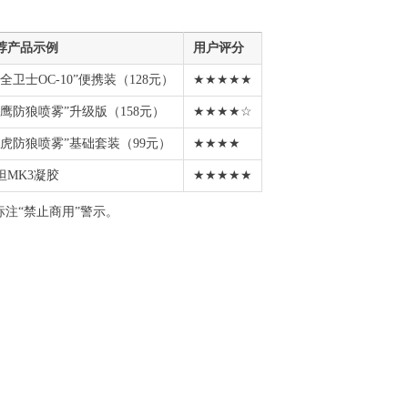
荐产品示例
用户评分
安全卫士OC-10”便携装（128元）
★★★★★
猎鹰防狼喷雾”升级版（158元）
★★★★☆
猛虎防狼喷雾”基础套装（99元）
★★★★
坦MK3凝胶
★★★★★
标注“禁止商用”警示。