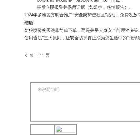
事后立即报警并保留证据（如监控、伤情报告）。
2024年多地警方联合推广“安全防护进社区”活动，免费发
结语
防狼喷雾购买绝非简单下单，而是关乎人身安全的理性决策。
使用合法”三大原则，让安全防护真正成为您生活中的“隐形
前一个：
无
ꄴ