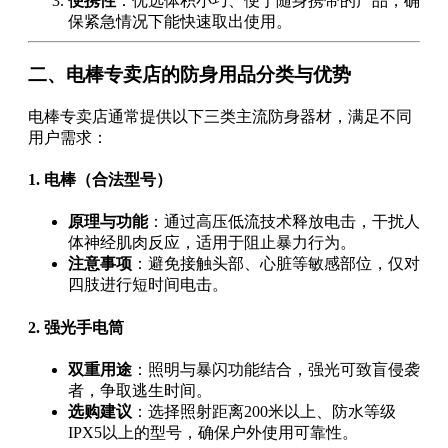
便携性
：优选体积小巧、便于随身携带的产品，确
保紧急情况下能快速取出使用。
二、电棒专卖店的防身用品分类与优势
电棒专卖店通常提供以下三类主流防身器材，满足不同
用户需求：
1. 电棒（合法型号）
原理与功能
：通过高压低流技术释放电击，干扰人
体神经肌肉反应，适用于阻止暴力行为。
注意事项
：避免接触头部、心脏等敏感部位，仅对
四肢进行短时间电击。
2. 强光手电筒
双重用途
：照明与暴闪功能结合，强光可致盲侵袭
者，争取逃生时间。
选购建议
：选择照射距离200米以上、防水等级
IPX5以上的型号，确保户外使用可靠性。