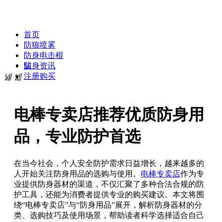
贝斯达防身专卖网
首页
防狼喷雾
防身电击棍
넡
防身资讯
注册购买
넳
넲
电棒专卖店推荐优质防身用
品，专业防护首选
在当今社会，个人安全防护需求日益增长，越来越多的
人开始关注防身用品的选购与使用。
电棒专卖店
作为专
业提供防身器材的渠道，不仅汇聚了多种合法合规的防
护工具，还能为消费者提供专业的购买建议。本文将围
绕“电棒专卖店”与“防身用品”展开，解析防身器材的分
类、选购技巧及使用场景，帮助读者科学选择适合自己