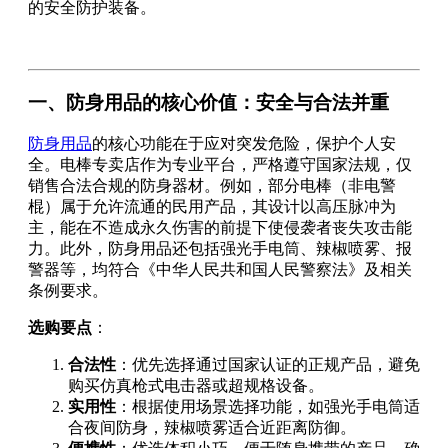
的安全防护装备。
一、防身用品的核心价值：安全与合法并重
防身用品
的核心功能在于应对突发危险，保护个人安
全。电棒专卖店作为专业平台，严格遵守国家法规，仅
销售合法合规的防身器材。例如，部分电棒（非电警
棍）属于允许流通的民用产品，其设计以高压脉冲为
主，能在不造成永久伤害的前提下使侵袭者丧失攻击能
力。此外，防身用品还包括强光手电筒、辣椒喷雾、报
警器等，均符合《中华人民共和国人民警察法》及相关
条例要求。
选购要点
：
合法性
：优先选择通过国家认证的正规产品，避免
购买仿真枪式电击器或超规格设备。
实用性
：根据使用场景选择功能，如强光手电筒适
合夜间防身，辣椒喷雾适合近距离防御。