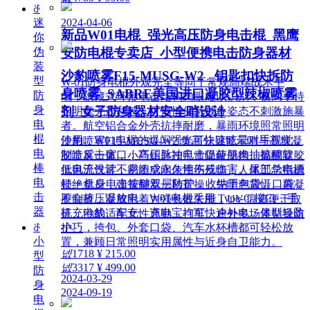
ꁕ
2024-04-06
迷
新品W01电棍_强光高压防身电击棍_黑鹰
你
伪
安防电棍专卖店_小型便携电击防身器材
装
沙豹喷雾F15-MUSG-W2 _钥匙扣快拆防
型
W-01防身电棍外观完全等同于常规高端战术手
身喷雾_SABRE美国进口凝胶型辣椒喷雾
防
电，隐藏式环形电击结构肉眼难以识别，夜间手持
身
剂_女子防身器材安全哨设计
照明毫无违和感，可悄悄保持戒备姿态不刺激施暴
电
者。航空铝合金外壳抗摔耐磨，暴雨环境照常照明
棍
使用。W01电棍的爆闪强光可快速眩晕对手视觉，
沙豹喷雾F15-MUSG-W2 集高分贝警示哨与高辣凝
电
制造反击窗口；高压脉冲电击促使肌肉抽搐酸软，
胶喷雾一体，小巧钥匙扣尺寸隐蔽便携。黏稠凝胶
棒
低电流设计不易造成永久性伤残伤害。尾部总电源
抗风无气雾，密闭空间使用不反噬；人体工学指槽
电
锁 + 机身电击按键双层防护，收纳于包袋、口袋
杜绝拿反，弹簧翻盖一秒盲操。先哨声震慑、再凝
击
不会挤压误放电；W01电棍采用 Type-C 接口，手
胶制敌，凝胶附着力强长效失能，UV 痕迹便于取
器
机充电线、车充、充电宝均可快速补电。体型轻盈
证，沙豹适配女性通勤、打车、户外多场景贴身防
小巧，挎包、外套口袋、汽车水杯槽都可轻松放
ꁕ
护。
小
置，兼顾日常照明实用属性与近身自卫能力。
넶
1718
¥ 215.00
型
넶
3317
¥ 499.00
防
2024-03-29
身
2024-09-19
电