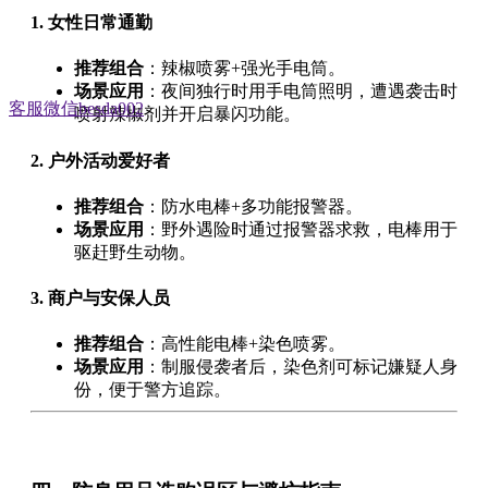
1. 女性日常通勤
推荐组合
：辣椒喷雾+强光手电筒。
场景应用
：夜间独行时用手电筒照明，遭遇袭击时
客服微信besda002
喷射辣椒剂并开启暴闪功能。
2. 户外活动爱好者
推荐组合
：防水电棒+多功能报警器。
场景应用
：野外遇险时通过报警器求救，电棒用于
驱赶野生动物。
3. 商户与安保人员
推荐组合
：高性能电棒+染色喷雾。
场景应用
：制服侵袭者后，染色剂可标记嫌疑人身
份，便于警方追踪。