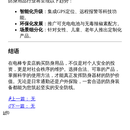
防身用品行业将呈现以下趋势：
智能化升级
：集成GPS定位、远程报警等科技功
能。
环保化发展
：推广可充电电池与无毒辣椒素配方。
场景细分化
：针对女性、儿童、老年人推出定制化
产品。
结语
在电棒专卖店购买防身用品，不仅是对个人安全的投
资，更是对社会秩序的维护。选择合法、可靠的产品，
掌握科学的使用方法，才能真正发挥防身器材的防护价
值。无论是日常通勤还是户外探险，一套合适的防身装
备都能为您筑起坚实的安全防线。
ꄴ
上一篇：
无
ꄲ
下一篇：
无
넶
0