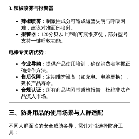
3. 辣椒喷雾与报警器
辣椒喷雾
：刺激性成分可造成短暂失明与呼吸困
难，建议对准面部喷射。
报警器
：120分贝以上声响可震慑歹徒，部分型号
支持一键呼救功能。
电棒专卖店优势
：
专业导购
：提供产品使用培训，确保消费者掌握正
确操作方法。
售后保障
：定期维护设备（如充电、电池更换），
延长产品寿命。
合规认证
：所有商品均附带质检报告，杜绝非法产
品流入市场。
三、防身用品的使用场景与人群适配
不同人群面临的安全威胁各异，需针对性选择防身工
具：