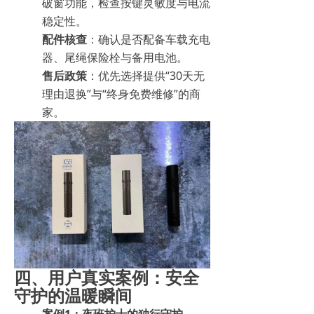
破窗功能，检查按键灵敏度与电流
稳定性。
配件核查
：确认是否配备车载充电
器、尾绳保险栓与备用电池。
售后政策
：优先选择提供“30天无
理由退换”与“终身免费维修”的商
家。
四、用户真实案例：安全
守护的温暖瞬间
案例1：夜班护士的独行守护