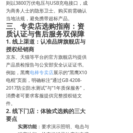
则以3800万伏电压与USB充电接口，成
为商务人士的隐形卫士。购买前需确认
当地法规，避免携带超标产品。
三、专卖店选购指南：资
质认证与售后服务双保障
1. 线上渠道：认准品牌旗舰店与
授权经销商
京东、天猫等平台的官方旗舰店均提供
产品质检报告与公安部安全认证证书。
例如，黑鹰
电棒专卖店
展示的“黑鹰X10
电棍”页面，明确标注“通过GB 4208-
2017防尘防水测试”与“1年质保服务”，
消费者可要求客服提供完整授权链文
件。
2. 线下门店：体验式选购的三大
要点
实测功能
：要求演示照明、电击与