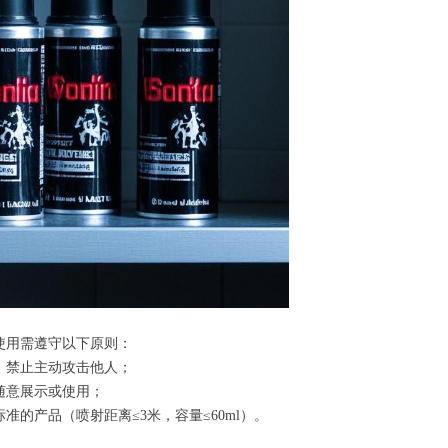
使用需遵守以下原则：
，禁止主动攻击他人；
随意展示或使用；
的产品（喷射距离≤3米，容量≤60ml）。