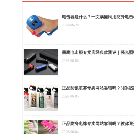
电击器是什么？一文读懂民用防身电击
2026-06-28
黑鹰电击棍专卖店经典款测评｜强光照
2026-06-06
正品防狼喷雾专卖网站靠谱吗？3招核
2026-06-05
正品防身电棒专卖网站靠谱吗？教你避
2026-06-04