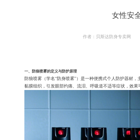
女性安
作者：贝斯达防身专卖网
一、防狼喷雾的定义与防护原理
防狼喷雾（学名“防身喷雾”）是一种便携式个人防护器材
黏膜组织，引发眼部灼痛、流泪、呼吸道不适等症状，效果可