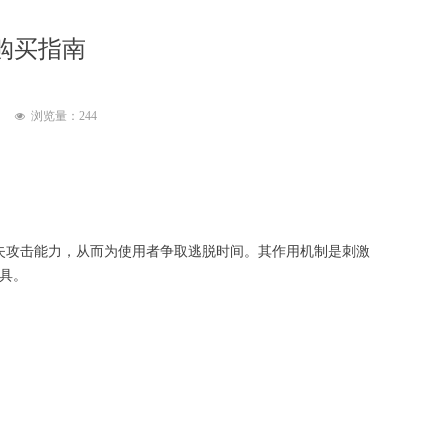
购买指南
浏览量：
244
넶
失攻击能力，从而为使用者争取逃脱时间。其作用机制是刺激
工具。