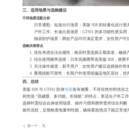
三、适用场景与选购建议
不同场景适配分析
日常通勤、短途出行场景：美版 928 的轻量化设
户外工作、长途出差场景：GT911 的多功能性更
独居防护场景：两款产品均可满足需求，女性用户可优先选
选购决策要点
优先考虑合法合规性：购买时需选择正规渠道，确保
结合使用频率选择：日常高频携带选美版 928，便携不
关注操作难度：新手用户、女性用户建议选择操作简单
重视续航可靠性：长期户外使用或偏远地区居住，优先选
四、总结
美版 928 与 GT911 防身
电棍
各有侧重，不存在绝对的优劣之分
则凭借 “强威慑、多功能、长续航” 的特点，更适合户外工
选择时需结合自身使用场景、操作习惯和携带需求综合判断，
操作流程，定期检查电量和性能，确保紧急情况下能正常使
前一个：
无
ꄴ