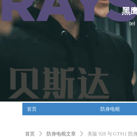
黑
te
首页
防身电棍
首页
防身电棍
首页
ꄲ
防身电棍文章
ꄲ
美版 928 与 GT9