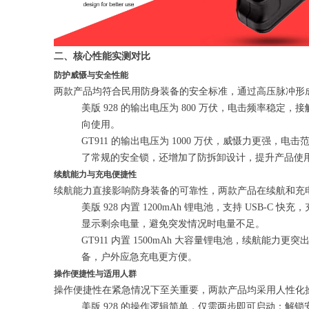
二、核心性能实测对比
防护威慑与安全性能
两款产品均符合民用防身装备的安全标准，通过高压脉冲形
美版 928 的输出电压为 800 万伏，电击频率
向使用。
GT911 的输出电压为 1000 万伏，威慑力更
了常规的安全锁，还增加了防拆卸设计，提升产品使
续航能力与充电便捷性
续航能力直接影响防身装备的可靠性，两款产品在续航和充
美版 928 内置 1200mAh 锂电池，支持 USB
显示剩余电量，避免突发情况时电量不足。
GT911 内置 1500mAh 大容量锂电池，续航能力
备，户外应急充电更方便。
操作便捷性与适用人群
操作便捷性在紧急情况下至关重要，两款产品均采用人性化
美版 928 的操作逻辑简单，仅需两步即可启动：