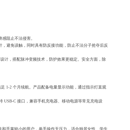
痹感阻止不法侵害。
锁设计，避免误触，同时具有防反接功能，防止不法分子抢夺后反
用加宽设计，搭配脉冲变频技术，防护效果更稳定。安全方面，除
用可满足 1-2 个月续航。产品配备电量显示功能，通过指示灯直观
支持 USB-C 接口，兼容手机充电器、移动电源等常见充电设
女性和手掌较小的用户，单手操作无压力，适合独居女性、学生