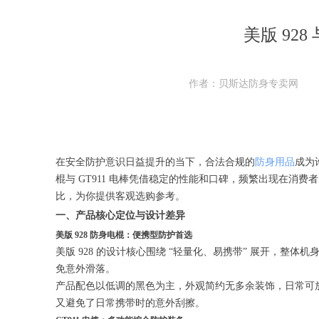
美版 92
作者：贝斯达防身专卖网
在安全防护意识日益提升的当下，合法合规的
防身用品
成为
棍与 GT911 电棒凭借稳定的性能和口碑，频繁出现在
比，为你提供客观选购参考。
一、产品核心定位与设计差异
美版 928 防身电棍：便携型防护首选
美版 928 的设计核心围绕 “轻量化、易携带” 展开，整
免意外滑落。
产品配色以低调的黑色为主，外观简约无多余装饰，日常可
又避免了日常携带时的意外刮擦。