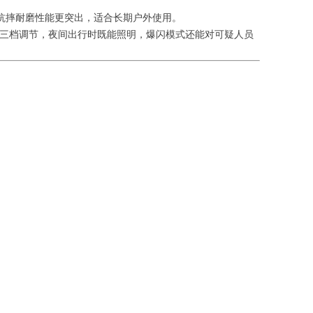
质，抗摔耐磨性能更突出，适合长期户外使用。
、爆闪三档调节，夜间出行时既能照明，爆闪模式还能对可疑人员