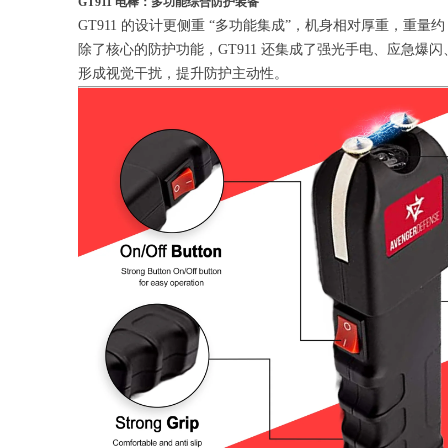
GT911 电棒：多功能综合防护装备
GT911 的设计更侧重 “多功能集成”，机身相对厚重，重
除了核心的防护功能，GT911 还集成了强光手电、应急爆
形成视觉干扰，提升防护主动性。