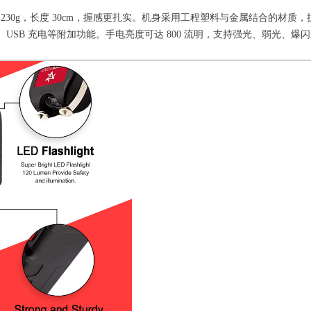
量约 230g，长度 30cm，握感更扎实。机身采用工程塑料与金属结合的材
闪、USB 充电等附加功能。手电亮度可达 800 流明，支持强光、弱光