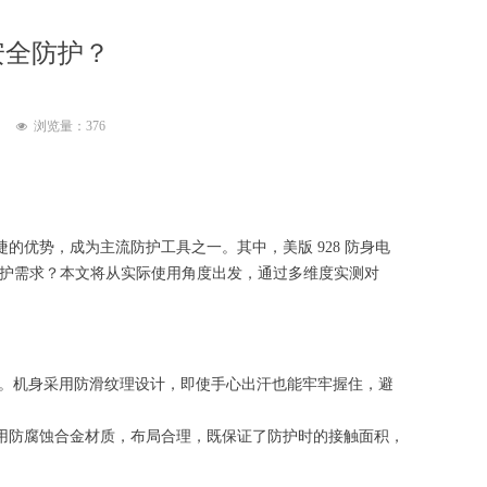
常安全防护？
浏览量：
376
넶
优势，成为主流防护工具之一。其中，美版 928 防身电
的防护需求？本文将从实际使用角度出发，通过多维度实测对
轻松握持。机身采用防滑纹理设计，即使手心出汗也能牢牢握住，避
用防腐蚀合金材质，布局合理，既保证了防护时的接触面积，