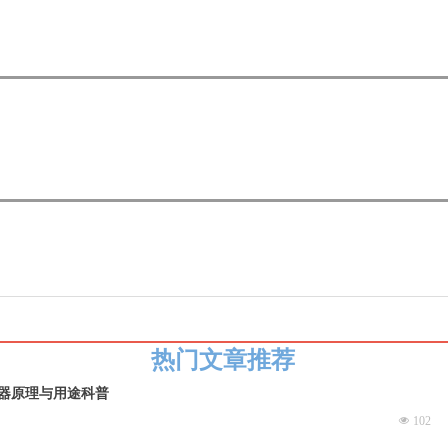
热门文章推荐
器原理与用途科普
넶
102