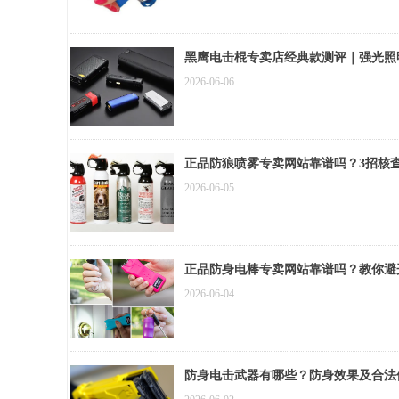
黑鹰电击棍专卖店经典款测评｜强光照
2026-06-06
正品防狼喷雾专卖网站靠谱吗？3招核
2026-06-05
正品防身电棒专卖网站靠谱吗？教你避
2026-06-04
防身电击武器有哪些？防身效果及合法