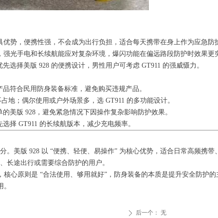
计更具优势，便携性强，不会成为出行负担，适合每天携带在身上作为应急防
实用，强光手电和长续航能应对复杂环境，爆闪功能在偏远路段防护时效果更
择美版 928 的便携设计，男性用户可考虑 GT911 的强威慑力。
产品符合民用防身装备标准，避免购买违规产品。
占地；偶尔使用或户外场景多，选 GT911 的多功能设计。
的美版 928，避免紧急情况下因操作复杂影响防护效果。
择 GT911 的长续航版本，减少充电频率。
。美版 928 以 “便携、轻便、易操作” 为核心优势，适合日常高频携
作、长途出行或需要综合防护的用户。
核心原则是 “合法使用、够用就好”，防身装备的本质是提升安全防护
用。
后一个：
无
ꄲ