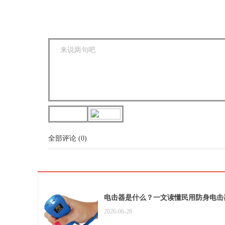
全部评论
(
0
)
电击器是什么？一文读懂民用防身电击
2026-06-28