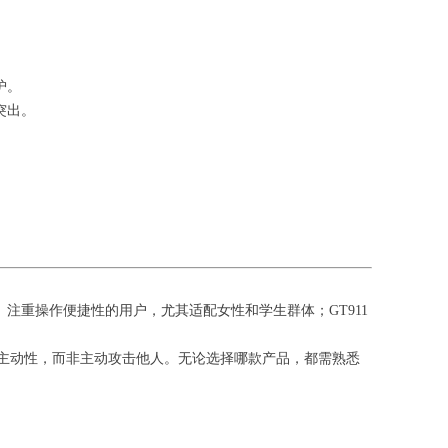
护。
突出。
带、注重操作便捷性的用户，尤其适配女性和学生群体；GT911
的主动性，而非主动攻击他人。无论选择哪款产品，都需熟悉