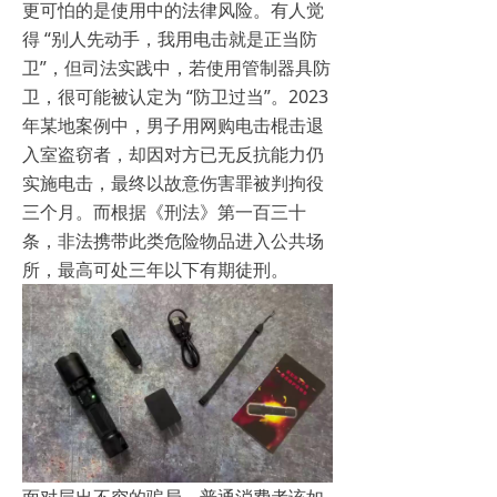
更可怕的是使用中的法律风险。有人觉
得 “别人先动手，我用电击就是正当防
卫”，但司法实践中，若使用管制器具防
卫，很可能被认定为 “防卫过当”。2023
年某地案例中，男子用网购电击棍击退
入室盗窃者，却因对方已无反抗能力仍
实施电击，最终以故意伤害罪被判拘役
三个月。而根据《刑法》第一百三十
条，非法携带此类危险物品进入公共场
所，最高可处三年以下有期徒刑。
面对层出不穷的骗局，普通消费者该如