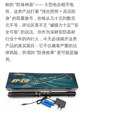
称的 “防身神器”—— 大型电击棍手电
筒。这类产品打着 “强光照明 + 高压防
身” 的双重旗号，价格从几十元到数百
元不等，评论区里不乏 “威慑力十足”“安
全可靠” 的说法。但作为深耕安防器材
行业十年的内行人，今天必须揭开这类
产品的真实面目：它不仅藏着严重的法
律风险，所谓的 “防身效果” 更可能是骗
局。