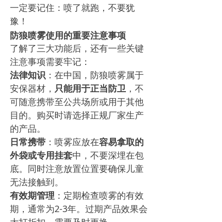
一定要记住：喷了就跑，不要犹
豫！
防狼喷雾使用的重要注意事项
了解了三大功能后，还有一些关键
注意事项需要牢记：
法律知识
：在中国，防狼喷雾属于
安保器材，
只能用于正当防卫
，不
可随意携带至公共场所或用于其他
目的。购买时请选择正规厂家生产
的产品。
日常携带
：喷雾应放在
容易拿取的
外袋或专用挂套
中，不要深埋在包
底。同时注意放置位置要确保儿童
无法接触到。
有效期管理
：定期检查喷雾的有效
期，通常为2-3年。过期产品效果会