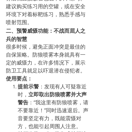
建议购买练习用的空罐，或在安全
环境下对着标靶练习，熟悉手感与
喷射范围。
二、预警威慑功能：不战而屈人之
兵的智慧
很多时候，避免正面冲突是最佳的
自保策略。防狼喷雾本身就具有一
定的威慑力，在许多情况下，展示
防卫工具就足以吓退潜在侵犯者。
使用要点：
提前示警
：发现有人可疑靠近
时，
立即取出防狼喷雾并大声
警告
：“我这里有防狼喷雾，请
不要靠近！”同时迅速退后。声
音要坚定有力，既能震慑对
方，也能引起周围人注意。