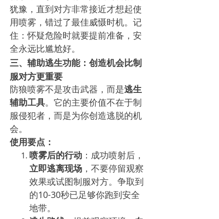
犹豫，直到对方非常接近才想起使
用喷雾，错过了最佳威慑时机。记
住：怀疑危险时就要提前准备，安
全永远比尴尬好。
三、辅助逃生功能：创造机会比制
服对方更重要
防狼喷雾不是攻击武器，而是
逃生
辅助工具
。它的主要价值不在于制
服侵犯者，而是为你创造逃脱的机
会。
使用要点：
喷雾后的行动
：成功喷射后，
立即逃离现场
，不要停留观察
效果或试图制服对方。争取到
的10-30秒已足够你跑到安全
地带。