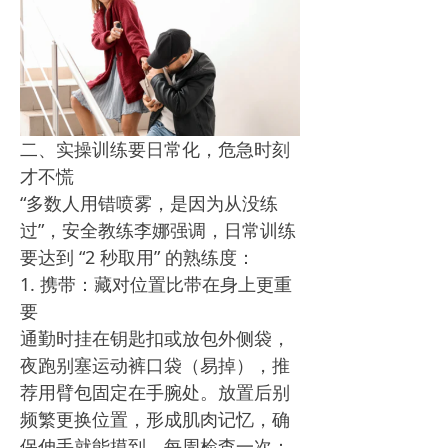
二、实操训练要日常化，危急时刻
才不慌​
“多数人用错喷雾，是因为从没练
过”，安全教练李娜强调，日常训练
要达到 “2 秒取用” 的熟练度：​
1. 携带：藏对位置比带在身上更重
要​
通勤时挂在钥匙扣或放包外侧袋，
夜跑别塞运动裤口袋（易掉），推
荐用臂包固定在手腕处。放置后别
频繁更换位置，形成肌肉记忆，确
保伸手就能摸到。每周检查一次：