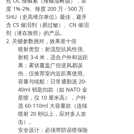
然 OC 辣椒素（辣椒油树脂），浓
度 1%-2%、辣度 200 万 - 500 万
SHU（史高维尔单位）最佳，避开
含 CS 催泪剂（易过敏）、CN 催泪
剂（潜在致癌）的产品。​
2. 关键参数挑对，效果差十倍​
喷射类型：射流型抗风性强、
射程 3-4 米，适合户外和远距
离；雾状覆盖广但逆风易误
伤，仅推荐室内近距离使用。​
容量与续航：日常通勤选 20-
40ml 钥匙扣款（如 NATO 金
星喷，仅 10 厘米高），户外
选 60-110ml 大容量款（连续
喷射 20 秒以上，应对多人攻
击）。​
安全设计：必须带防误喷保险