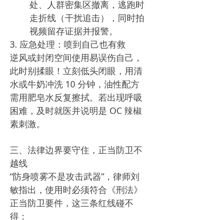
处、人群密集区撤离，逃跑时
走折线（干扰追击），同时拍
视频留存证据并报警。​
3. 应急处理：喷到自己也有救​
逆风或封闭空间使用易误伤自己，
此时别揉眼！立刻低头闭眼，用清
水或牛奶冲洗 10 分钟，油性配方
需用肥皂水反复擦拭。若出现呼吸
困难，及时就医并说明是 OC 辣椒
素刺激。​
三、法律边界要守住，正当防卫不
越线​
“防身喷雾不是攻击武器”，律师刘
敏指出，使用时必须符合《刑法》
正当防卫要件，这三条红线碰不
得：​