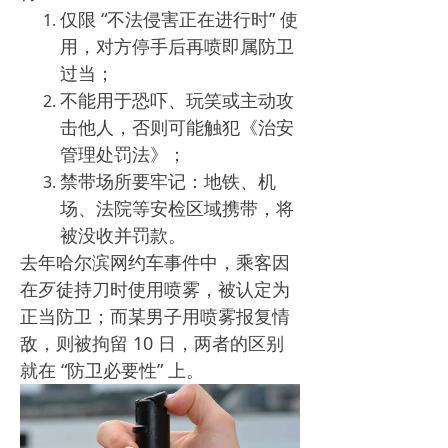
仅限 “不法侵害正在进行时” 使
用，对方停手后再喷即属防卫
过当；​
不能用于恐吓、玩笑或主动攻
击他人，否则可能触犯《治安
管理处罚法》；​
禁带场所要牢记：地铁、机
场、法院等安检区域携带，将
被没收并罚款。​
去年哈尔滨网约车事件中，乘客因
在歹徒持刀时使用喷雾，被认定为
正当防卫；而某男子用喷雾报复情
敌，则被拘留 10 日，两者的区别
就在 “防卫必要性” 上。​