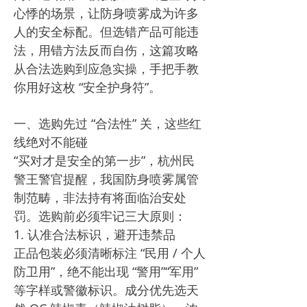
心悸的场景，让防身喷雾成为许多
人的安全标配。但选错产品可能违
法，用错方法反而自伤，这篇攻略
从合法选购到应急实操，手把手教
你用好这枚 “安全护身符”。​
一、选购先过 “合法性” 关，这些红
线绝对不能碰​
“买对才是安全的第一步”，杭州民
警王警官提醒，我国防身喷雾属管
制范畴，非法持有将面临治安处
罚。选购前必须牢记三大原则：​
1. 认准合法标识，避开违禁品​
正品包装必须清晰标注 “民用 / 个人
防卫用”，绝不能出现 “警用”“军用”
等字样或警徽标识。成分优先选天