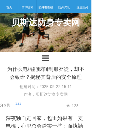
首页
防狼喷雾
防身电击棍
防身资讯
注册购买
贝斯达防身专卖网
넡
끀
为什么电棍能瞬间制服歹徒，却不
会致命？揭秘其背后的安全原理
创建时间：
2025-09-22
15:11
作者：贝斯达防身专卖网
323
分享到：
128
넶
深夜独自走回家，包里如果有一支
电棍，心里总会踏实一些；而执勤