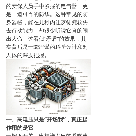
的安保人员手中紧握的电击器，更
是一道可靠的防线。这种常见的防
身器械，能在几秒内让歹徒瘫软失
去行动能力，却很少听说它真的闹
出人命。这看似“矛盾”的效果，其
实背后是一套严谨的科学设计和对
人体的深度把握。
一、高电压只是“开场戏”，真正起
作用的是它
一按下开关，电棍迸发出的噼啪声