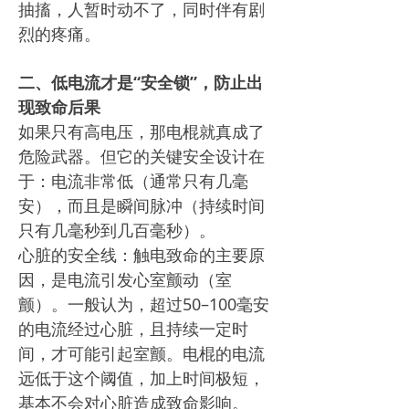
抽搐，人暂时动不了，同时伴有剧
烈的疼痛。
二、低电流才是“安全锁”，防止出
现致命后果
如果只有高电压，那电棍就真成了
危险武器。但它的关键安全设计在
于：电流非常低（通常只有几毫
安），而且是瞬间脉冲（持续时间
只有几毫秒到几百毫秒）。
心脏的安全线：触电致命的主要原
因，是电流引发心室颤动（室
颤）。一般认为，超过50–100毫安
的电流经过心脏，且持续一定时
间，才可能引起室颤。电棍的电流
远低于这个阈值，加上时间极短，
基本不会对心脏造成致命影响。