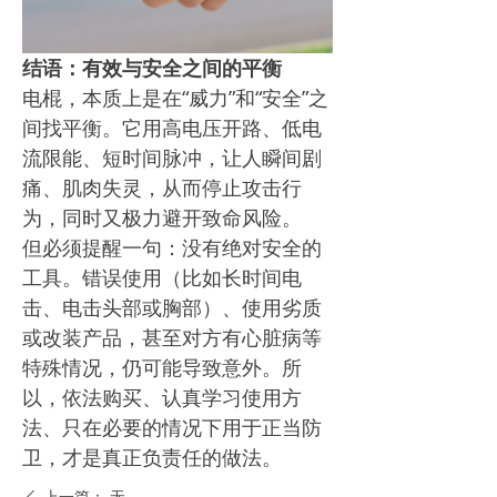
结语：有效与安全之间的平衡
电棍，本质上是在“威力”和“安全”之
间找平衡。它用高电压开路、低电
流限能、短时间脉冲，让人瞬间剧
痛、肌肉失灵，从而停止攻击行
为，同时又极力避开致命风险。
但必须提醒一句：没有绝对安全的
工具。错误使用（比如长时间电
击、电击头部或胸部）、使用劣质
或改装产品，甚至对方有心脏病等
特殊情况，仍可能导致意外。所
以，依法购买、认真学习使用方
法、只在必要的情况下用于正当防
卫，才是真正负责任的做法。
上一篇：
无