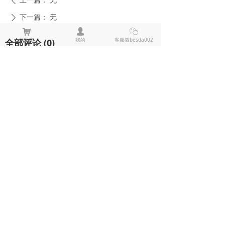
ꄴ
下一篇：
无
ꄲ
낙
넙
ꀤ
购物车
我的
客服微besda002
全部评论
(
0
)
来说两句吧
电击棍电棒推荐
防狼喷雾辣椒水推荐
黑鹰1321电击棍_短款防身电棍_战术高压电击棍背夹设计_多功能民用合法防身器材_黑鹰电击棍官网
黑鹰1321电击棍采用铝制材质，小巧便
携带挂夹，支持电击与强光功能，家用
充电便捷，防滑设计易握持，体积小威
¥ 149.00
7485
넶
慑力足，适配日常防身需求。
美版黑鹰928电棍_民用高压防身电击棍_女子防狼小型便携电棍防身器材_电棍专买商城官网
美版928电棍采用人体工学波浪指槽握
持稳固，慌乱搏斗盲握也不易拿反。该
型防身电击棍采用核心双侧高压导电片
¥ 139.00
22188
넶
为独有防抢设计，歹徒伸手抢夺机身时
黑鹰K100电棍_短款便携防身电击棍_大功率高压电棍带电量显示_强光照明typeC接口电击手电防身器材_电棍专买商城官网
即刻遭电击弹开，杜绝武器被反夺反噬
自身；凸起蘑菇触头穿透力强，厚棉
K100电棍外观和普通强光手电一模一