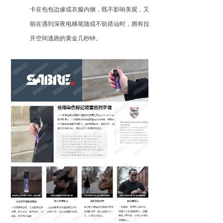
卡在包包边缘或衣服内侧，既不影响美观，又
能在遇到深夜电梯尾随或不轨搭讪时，拥有拉
开空间逃跑的黄金几秒钟。