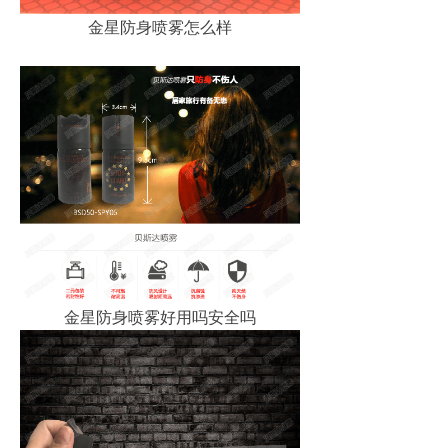
金星防身喷雾怎么样
金星防身喷雾好用吗安全吗