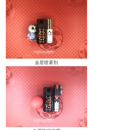
金星喷雾剂