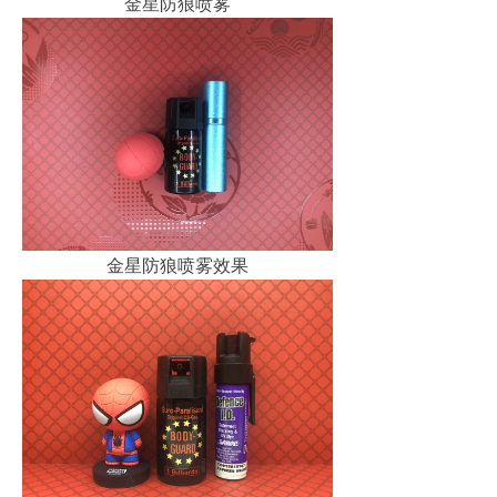
金星防狼喷雾
金星防狼喷雾效果