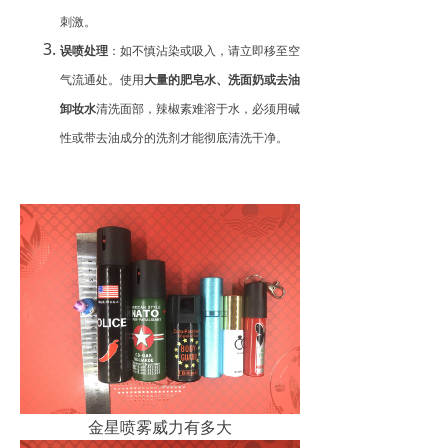
刺激。
误喷处理
：如不慎沾染或吸入，请立即移至空
气流通处。使用
大量的肥皂水、洗面奶或去油
卸妆水
清洗面部，辣椒素难溶于水，必须用碱
性或带去油成分的洗剂才能彻底清洗干净。
金星喷雾威力有多大