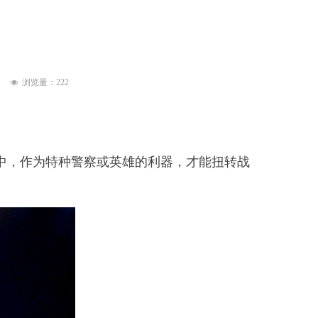
浏览量：
222
넶
中，作为特种警察或英雄的利器，才能扭转战