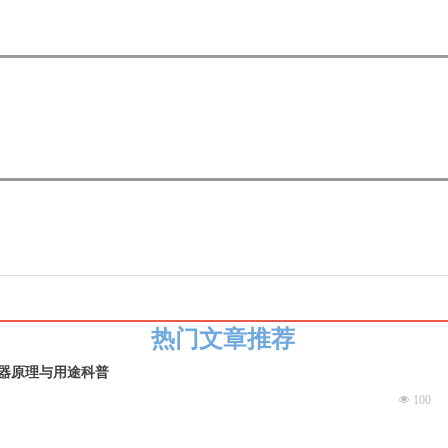
热门文章推荐
器原理与用途科普
넶
100