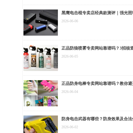
黑鹰电击棍专卖店经典款测评｜强光照
2026-06-06
正品防狼喷雾专卖网站靠谱吗？3招核
2026-06-05
正品防身电棒专卖网站靠谱吗？教你避
2026-06-04
防身电击武器有哪些？防身效果及合法
2026-06-02