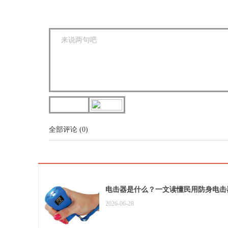
全部评论
(
0
)
电击器是什么？一文读懂民用防身电击
2026-06-28