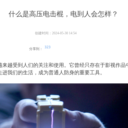
什么是高压电击棍，电到人会怎样？
创建时间：
2024-05-30
14:54
323
分享到：
越来越受到人们的关注和使用。它曾经只存在于影视作品
走进我们的生活，成为普通人防身的重要工具。