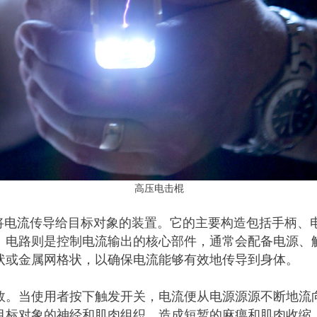
高压电击棍
电将电流传导给目标对象的装置。它的主要构造包括手柄、
。电路则是控制电流输出的核心部件，通常会配备电源、
状或金属网格状，以确保电流能够有效地传导到身体。
效。当使用者按下触发开关，电流便从电源源源不断地流
目标对象的神经和肌肉组织，造成短暂的麻痹和肌肉收缩