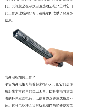
们。无论您是在寻找自卫选项还是只是对它们
的工作原理感到好奇，请继续阅读以了解更多
信息。
防身电棍
如何工作？
尽管
防身电棍
可能看起来很吓人，但它们是使
用起来非常简单的
自卫工具
。
防身电棍
向攻击
者的身体发送电荷，以使其昏迷并造成极度不
适。这种电脉冲会暂时扰乱肌肉功能并使攻击