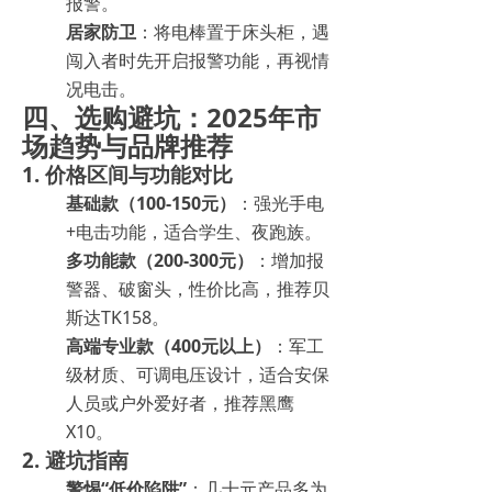
报警。
居家防卫
：将电棒置于床头柜，遇
闯入者时先开启报警功能，再视情
况电击。
四、选购避坑：2025年市
场趋势与品牌推荐
1. 价格区间与功能对比
基础款（100-150元）
：强光手电
+电击功能，适合学生、夜跑族。
多功能款（200-300元）
：增加报
警器、破窗头，性价比高，推荐贝
斯达TK158。
高端专业款（400元以上）
：军工
级材质、可调电压设计，适合安保
人员或户外爱好者，推荐黑鹰
X10。
2. 避坑指南
警惕“低价陷阱”
：几十元产品多为