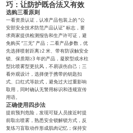
巧：让防护既合法又有效
选购三看原则
一看资质认证，认准产品包装上的 “公
安部安全技术防范产品认证” 标志，要
求商家提供检测报告和生产许可证，避
免购买 “三无” 产品；二看产品参数，优
先选择喷射距离≥2 米、带有防误触安全
锁、保质期≥3 年的产品，凝胶型或水柱
型比喷雾型更抗风，不易误伤自己；三
看外观设计，选择便于携带的钥匙扣
式、口红式等款式，避免过大过重影响
取用，同时确认无警用标识和违规宣传
用语。
正确使用四步法
提前预判危险，发现可疑人员接近时提
前取出喷雾，熟悉安全锁解锁方式，反
复练习盲取动作形成肌肉记忆；保持安