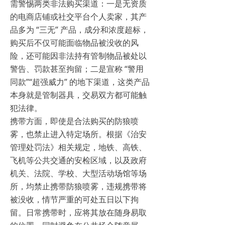
需警惕两类非法购买渠道：一是无资质
的电商店铺或社交平台个人卖家，其产
品多为 “三无” 产品，成分和浓度超标，
购买后不仅可能面临物品被没收的风
险，还可能因非法持有管制物品被处以
警告、罚款甚至拘留；二是宣称 “警用
同款”“超强威力” 的地下渠道，这类产品
本身就是管制器具，交易双方都可能触
犯法律。
携带方面，即使是合法购买的防狼喷
雾，也禁止进入特定场所。根据《治安
管理处罚法》相关规定，地铁、高铁、
飞机等公共交通的安检区域，以及政府
机关、法院、学校、大型活动场馆等场
所，均禁止携带防狼喷雾，违规携带将
被没收，情节严重的可处五日以下拘
留。日常携带时，应将其放在随身易取