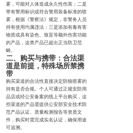
雾，可能对人体造成永久性伤害；二是
带有警用标识或符合警用装备标准的喷
雾，根据《警察法》规定，非警务人员
持有使用均属违法；三是添加有毒有害
物质或具有染色、致盲等额外伤害功能
的产品，这类产品已超出正当防卫范
畴。
二、购买与携带：合法渠
道是前提，特殊场所禁携
带
购买渠道的合法性直接决定防狼喷雾的
持有是否合规。个人可通过正规安防用
品店或经公安备案的线上平台购买，这
些渠道的产品需提供公安部安全技术防
范产品认证、质量检测报告等资质文
件，购买时需完成实名认证，确保用途
可追溯。